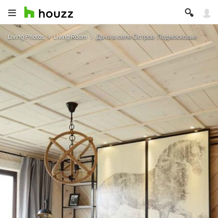
Living Photos
Living Room
Дача в селе Остров. Подмосковье