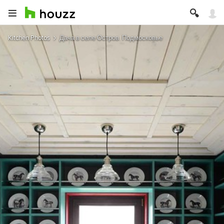
Kitchen Photos
Дача в селе Остров. Подмосковье