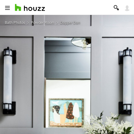
Bath Photos
Powder Room
Dapper Dan