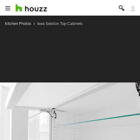
Kitchen Photos
Ikea Sektion Top Cabinets