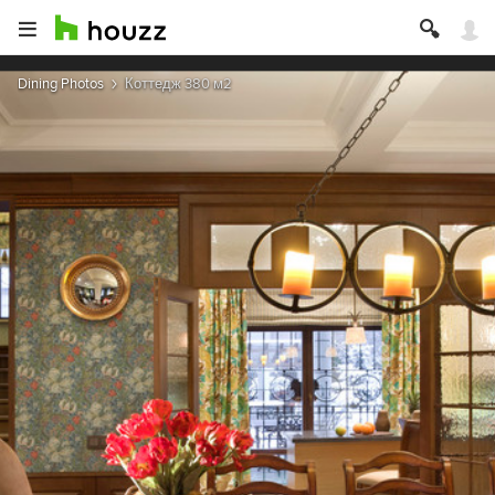
Dining Photos
Коттедж 380 м2