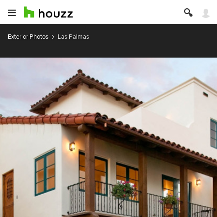
Exterior Photos
Las Palmas