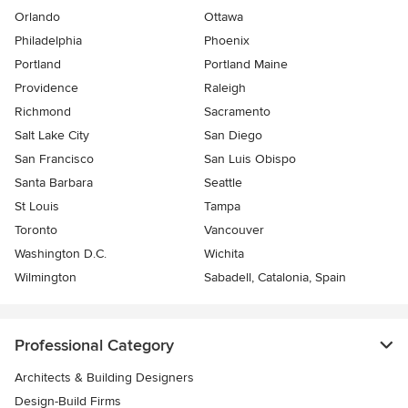
Orlando
Ottawa
Philadelphia
Phoenix
Portland
Portland Maine
Providence
Raleigh
Richmond
Sacramento
Salt Lake City
San Diego
San Francisco
San Luis Obispo
Santa Barbara
Seattle
St Louis
Tampa
Toronto
Vancouver
Washington D.C.
Wichita
Wilmington
Sabadell, Catalonia, Spain
Professional Category
Architects & Building Designers
Design-Build Firms