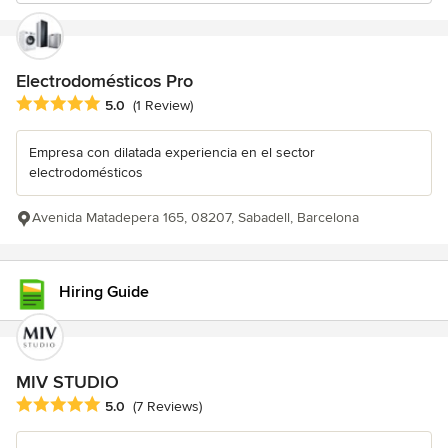
Electrodomésticos Pro
Average rating: 5 out of 5 stars
5.0
(1 Review)
Empresa con dilatada experiencia en el sector
electrodomésticos
Avenida Matadepera 165, 08207, Sabadell, Barcelona
Hiring Guide
MIV STUDIO
Average rating: 5 out of 5 stars
5.0
(7 Reviews)