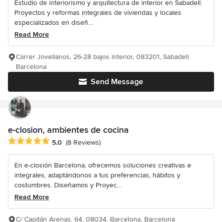
Estudio de interiorismo y arquitectura de interior en Sabadell.
Proyectos y reformas integrales de viviendas y locales
especializados en diseñ...
Read More
Carrer Jovellanos, 26-28 bajos interior, 083201, Sabadell.
Barcelona
Send Message
e-closion, ambientes de cocina
Average rating: 5 out of 5 stars
5.0
(8 Reviews)
En e-closión Barcelona, ofrecemos soluciones creativas e
integrales, adaptándonos a tus preferencias, hábitos y
costumbres. Diseñamos y Proyec...
Read More
C/ Capitán Arenas, 64, 08034, Barcelona, Barcelona