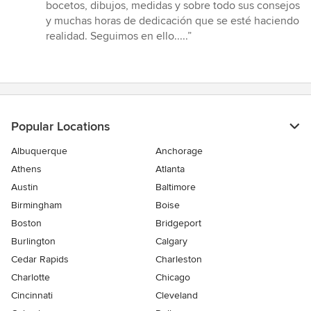
bocetos, dibujos, medidas y sobre todo sus consejos
y muchas horas de dedicación que se esté haciendo
realidad. Seguimos en ello.....”
Popular Locations
Albuquerque
Anchorage
Athens
Atlanta
Austin
Baltimore
Birmingham
Boise
Boston
Bridgeport
Burlington
Calgary
Cedar Rapids
Charleston
Charlotte
Chicago
Cincinnati
Cleveland