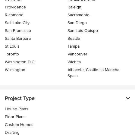
Providence
Raleigh
Richmond
Sacramento
Salt Lake City
San Diego
San Francisco
San Luis Obispo
Santa Barbara
Seattle
St Louis
Tampa
Toronto
Vancouver
Washington D.C.
Wichita
Wilmington
Albacete, Castile-La Mancha,
Spain
Project Type
House Plans
Floor Plans
Custom Homes
Drafting