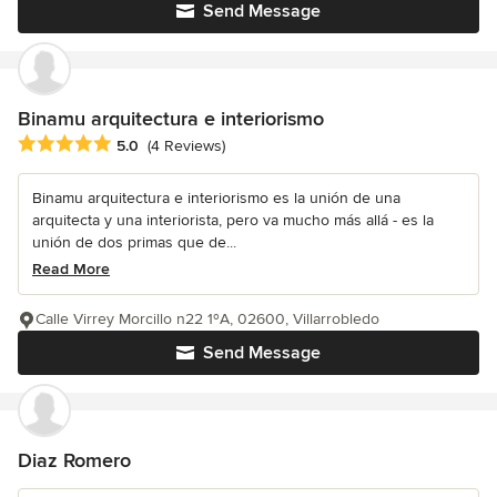
Send Message
Binamu arquitectura e interiorismo
Average rating: 5 out of 5 stars
5.0
(4 Reviews)
Binamu arquitectura e interiorismo es la unión de una
arquitecta y una interiorista, pero va mucho más allá - es la
unión de dos primas que de...
Read More
Calle Virrey Morcillo n22 1ºA, 02600, Villarrobledo
Send Message
Diaz Romero