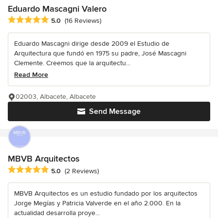
Eduardo Mascagni Valero
Average rating: 5 out of 5 stars
5.0
(16 Reviews)
Eduardo Mascagni dirige desde 2009 el Estudio de
Arquitectura que fundó en 1975 su padre, José Mascagni
Clemente. Creemos que la arquitectu...
Read More
02003, Albacete, Albacete
Send Message
MBVB Arquitectos
Average rating: 5 out of 5 stars
5.0
(2 Reviews)
MBVB Arquitectos es un estudio fundado por los arquitectos
Jorge Megías y Patricia Valverde en el año 2.000. En la
actualidad desarrolla proye...