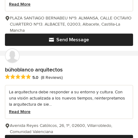
Read More
PLAZA SANTIAGO BERNABEU Nº9. ALMANSA, CALLE OCTAVIO
CUARTERO Nº13. ALBACETE, 02003, Albacete, Castilla-La
Mancha
Send Message
búhoblanco arquitectos
Average rating: 5 out of 5 stars
5.0
(8 Reviews)
La arquitectura debe responder a su entorno y cultura. Con
una visión actualizada a los nuevos tiempos, reinterpretamos
la arquitectura de sie...
Read More
Avenida Reyes Católicos, 26, 1º, 02600, Villarrobledo,
Comunidad Valenciana