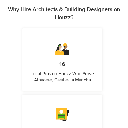
Why Hire Architects & Building Designers on
Houzz?
16
Local Pros on Houzz Who Serve
Albacete, Castile-La Mancha