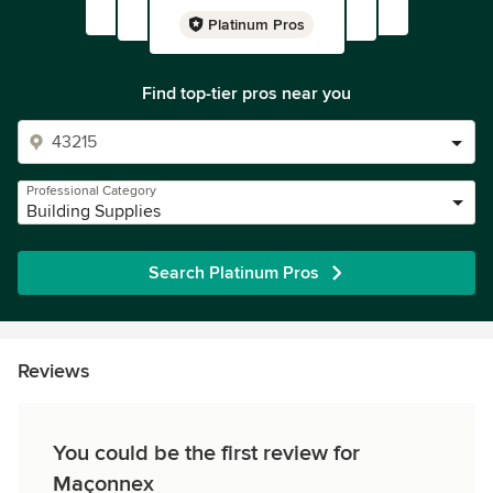
Platinum Pros
Find top-tier pros near you
Professional Category
Building Supplies
Search Platinum Pros
Reviews
You could be the first review for
Maçonnex