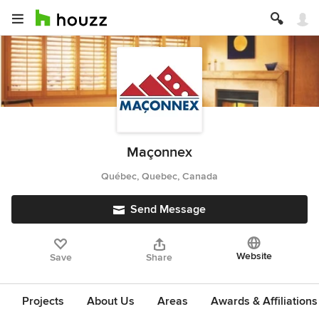
Maçonnex
Québec, Quebec, Canada
Send Message
Website
Save
Share
Projects
About Us
Areas
Awards & Affiliations