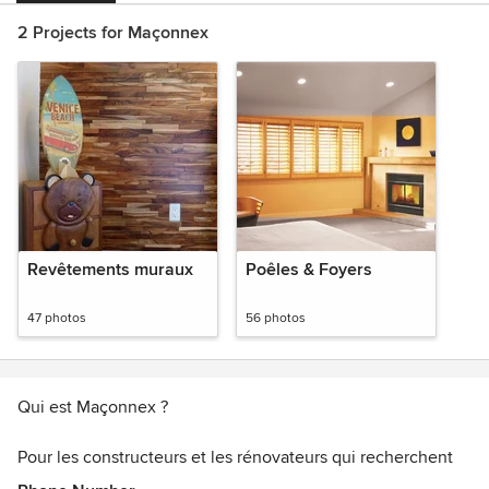
2 Projects for Maçonnex
Revêtements muraux
Poêles & Foyers
47 photos
56 photos
Qui est Maçonnex ?
Pour les constructeurs et les rénovateurs qui recherchent
des solutions novatrices et durables,