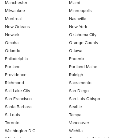
Manchester
Miami
Milwaukee
Minneapolis
Montreal
Nashville
New Orleans
New York
Newark
Oklahoma City
Omaha
Orange County
Orlando
Ottawa
Philadelphia
Phoenix
Portland
Portland Maine
Providence
Raleigh
Richmond
Sacramento
Salt Lake City
San Diego
San Francisco
San Luis Obispo
Santa Barbara
Seattle
St Louis
Tampa
Toronto
Vancouver
Washington D.C.
Wichita