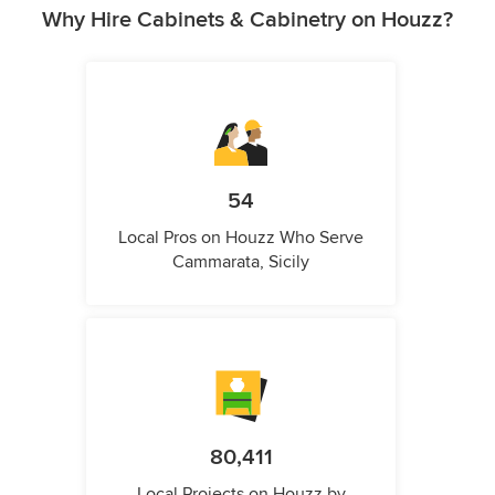
Why Hire Cabinets & Cabinetry on Houzz?
54
Local Pros on Houzz Who Serve
Cammarata, Sicily
80,411
Local Projects on Houzz by