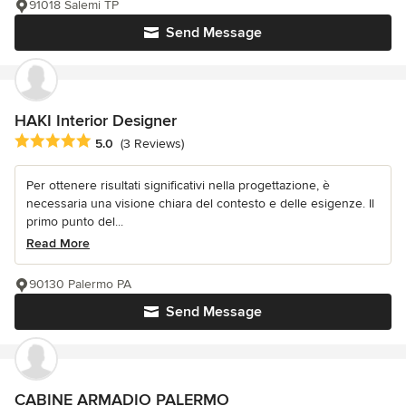
91018 Salemi TP
Send Message
HAKI Interior Designer
Average rating: 5 out of 5 stars
5.0
(3 Reviews)
Per ottenere risultati significativi nella progettazione, è
necessaria una visione chiara del contesto e delle esigenze. Il
primo punto del...
Read More
90130 Palermo PA
Send Message
CABINE ARMADIO PALERMO