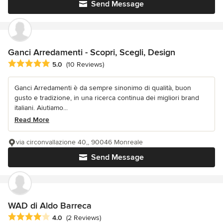
Send Message
Ganci Arredamenti - Scopri, Scegli, Design
Average rating: 5 out of 5 stars
5.0
(10 Reviews)
Ganci Arredamenti è da sempre sinonimo di qualità, buon
gusto e tradizione, in una ricerca continua dei migliori brand
italiani. Aiutiamo...
Read More
via circonvallazione 40,, 90046 Monreale
Send Message
WAD di Aldo Barreca
Average rating: 4 out of 5 stars
4.0
(2 Reviews)