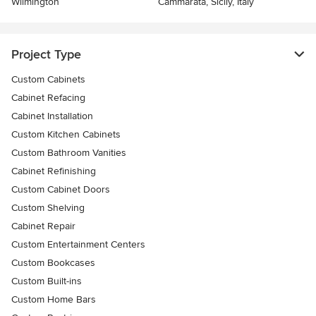
Wilmington
Cammarata, Sicily, Italy
Project Type
Custom Cabinets
Cabinet Refacing
Cabinet Installation
Custom Kitchen Cabinets
Custom Bathroom Vanities
Cabinet Refinishing
Custom Cabinet Doors
Custom Shelving
Cabinet Repair
Custom Entertainment Centers
Custom Bookcases
Custom Built-ins
Custom Home Bars