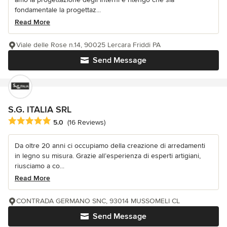
fondamentale la progettaz...
Read More
Viale delle Rose n.14, 90025 Lercara Friddi PA
Send Message
S.G. ITALIA SRL
Average rating: 5 out of 5 stars
5.0
(16 Reviews)
Da oltre 20 anni ci occupiamo della creazione di arredamenti
in legno su misura. Grazie all’esperienza di esperti artigiani,
riusciamo a co...
Read More
CONTRADA GERMANO SNC, 93014 MUSSOMELI CL
Send Message