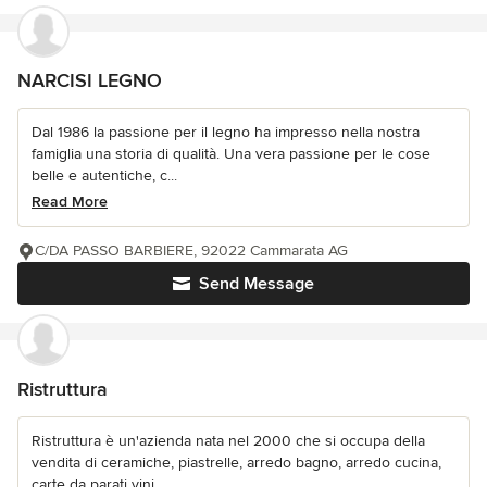
NARCISI LEGNO
Dal 1986 la passione per il legno ha impresso nella nostra
famiglia una storia di qualità. Una vera passione per le cose
belle e autentiche, c...
Read More
C/DA PASSO BARBIERE, 92022 Cammarata AG
Send Message
Ristruttura
Ristruttura è un'azienda nata nel 2000 che si occupa della
vendita di ceramiche, piastrelle, arredo bagno, arredo cucina,
carte da parati vini...