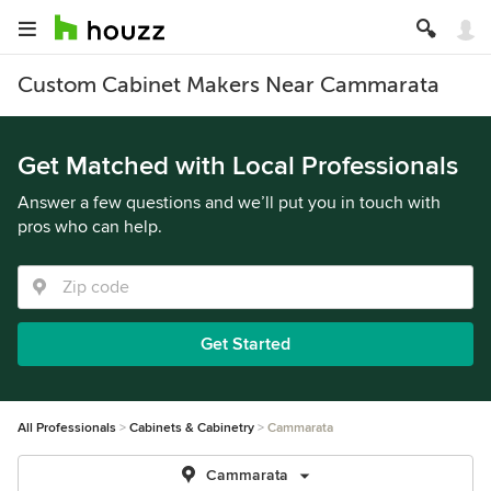
Custom Cabinet Makers Near Cammarata
Get Matched with Local Professionals
Answer a few questions and we’ll put you in touch with
pros who can help.
Get Started
All Professionals
Cabinets & Cabinetry
Cammarata
Cammarata