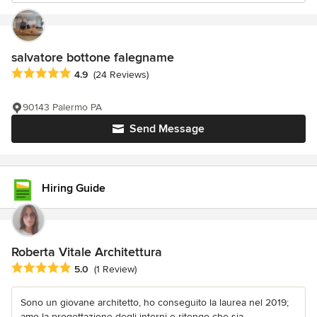
salvatore bottone falegname
Average rating: 4.9 out of 5 stars
4.9
(24 Reviews)
90143 Palermo PA
Send Message
Hiring Guide
Roberta Vitale Architettura
Average rating: 5 out of 5 stars
5.0
(1 Review)
Sono un giovane architetto, ho conseguito la laurea nel 2019;
amo la progettazione degli interni e ritengo che sia