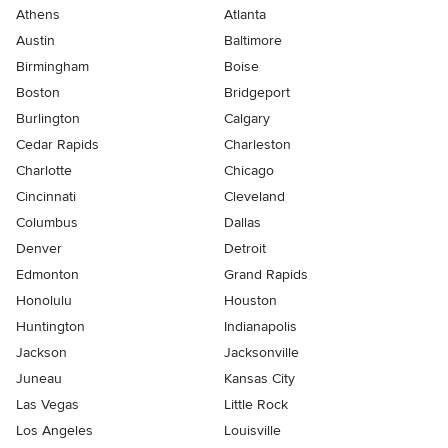
Athens
Atlanta
Austin
Baltimore
Birmingham
Boise
Boston
Bridgeport
Burlington
Calgary
Cedar Rapids
Charleston
Charlotte
Chicago
Cincinnati
Cleveland
Columbus
Dallas
Denver
Detroit
Edmonton
Grand Rapids
Honolulu
Houston
Huntington
Indianapolis
Jackson
Jacksonville
Juneau
Kansas City
Las Vegas
Little Rock
Los Angeles
Louisville