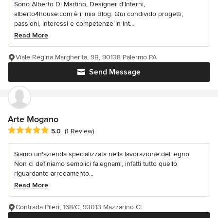
Sono Alberto Di Martino, Designer d’Interni,
alberto4house.com è il mio Blog. Qui condivido progetti,
passioni, interessi e competenze in Int...
Read More
Viale Regina Margherita, 9B, 90138 Palermo PA
Send Message
Arte Mogano
Average rating: 5 out of 5 stars
5.0
(1 Review)
Siamo un'azienda specializzata nella lavorazione del legno.
Non ci definiamo semplici falegnami, infatti tutto quello
riguardante arredamento...
Read More
Contrada Pileri, 168/C, 93013 Mazzarino CL