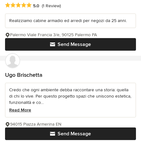
Average rating: 5 out of 5 stars
5.0
(1 Review)
Realizziamo cabine armadio ed arredi per negozi da 25 anni.
Palermo Viale Francia 3/e, 90125 Palermo PA
Send Message
Ugo Brischetta
Credo che ogni ambiente debba raccontare una storia: quella
di chi lo vive. Per questo progetto spazi che uniscono estetica,
funzionalità e co...
Read More
94015 Piazza Armerina EN
Send Message