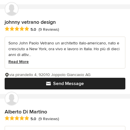
johnny vetrano design
Average rating: 5 out of 5 stars
5.0
(9 Reviews)
Sono John Paolo Vetrano un architetto italo-americano, nato e
cresciuto a New York, ora vivo e lavoro in Italia. Ho più di dieci
anni di attiv...
Read More
via pirandello 4, 92010 Joppolo Giancaxio AG
Send Message
Alberto Di Martino
Average rating: 5 out of 5 stars
5.0
(9 Reviews)