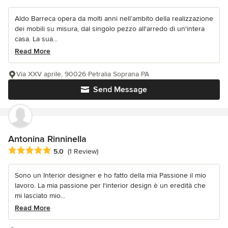
Aldo Barreca opera da molti anni nell’ambito della realizzazione
dei mobili su misura, dal singolo pezzo all'arredo di un'intera
casa. La sua...
Read More
Via XXV aprile, 90026 Petralia Soprana PA
Send Message
Antonina Rinninella
Average rating: 5 out of 5 stars
5.0
(1 Review)
Sono un Interior designer e ho fatto della mia Passione il mio
lavoro. La mia passione per l'interior design è un eredità che
mi lasciato mio...
Read More