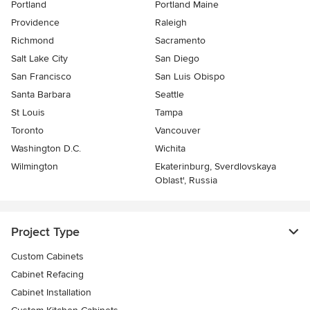
Portland
Portland Maine
Providence
Raleigh
Richmond
Sacramento
Salt Lake City
San Diego
San Francisco
San Luis Obispo
Santa Barbara
Seattle
St Louis
Tampa
Toronto
Vancouver
Washington D.C.
Wichita
Wilmington
Ekaterinburg, Sverdlovskaya
Oblast', Russia
Project Type
Custom Cabinets
Cabinet Refacing
Cabinet Installation