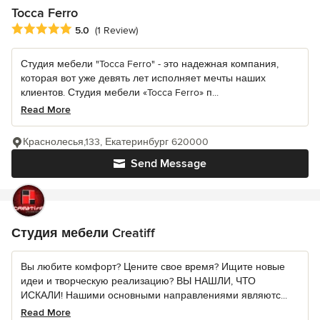
Tocca Ferro
Average rating: 5 out of 5 stars
5.0
(1 Review)
Студия мебели "Tocca Ferro" - это надежная компания,
которая вот уже девять лет исполняет мечты наших
клиентов. Студия мебели «Tocca Ferro» п...
Read More
Краснолесья,133, Екатеринбург 620000
Send Message
Студия мебели Creatiff
Вы любите комфорт? Цените свое время? Ищите новые
идеи и творческую реализацию? ВЫ НАШЛИ, ЧТО
ИСКАЛИ! Нашими основными направлениями являютс...
Read More