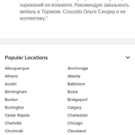
нареканий не возникло. Рекомендую заказывать
мебель в Ториком. Спасибо Ольге Синдер и ее
коллективу.”
Popular Locations
Albuquerque
Anchorage
Athens
Atlanta
Austin
Baltimore
Birmingham
Boise
Boston
Bridgeport
Burlington
Calgary
Cedar Rapids
Charleston
Charlotte
Chicago
Cincinnati
Cleveland