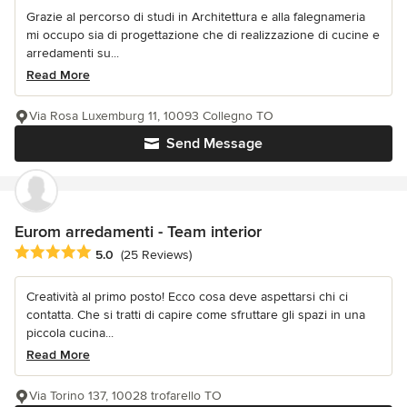
Grazie al percorso di studi in Architettura e alla falegnameria
mi occupo sia di progettazione che di realizzazione di cucine e
arredamenti su...
Read More
Via Rosa Luxemburg 11, 10093 Collegno TO
Send Message
Eurom arredamenti - Team interior
Average rating: 5 out of 5 stars
5.0
(25 Reviews)
Creatività al primo posto! Ecco cosa deve aspettarsi chi ci
contatta. Che si tratti di capire come sfruttare gli spazi in una
piccola cucina...
Read More
Via Torino 137, 10028 trofarello TO