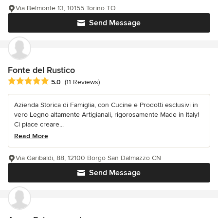
Via Belmonte 13, 10155 Torino TO
Send Message
Fonte del Rustico
Average rating: 5 out of 5 stars
5.0
(11 Reviews)
Azienda Storica di Famiglia, con Cucine e Prodotti esclusivi in
vero Legno altamente Artigianali, rigorosamente Made in Italy!
Ci piace creare...
Read More
Via Garibaldi, 88, 12100 Borgo San Dalmazzo CN
Send Message