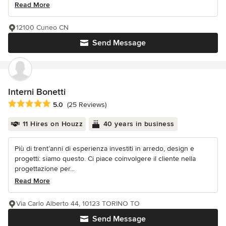
Read More
12100 Cuneo CN
Send Message
Interni Bonetti
Average rating: 5 out of 5 stars
5.0
(25 Reviews)
11 Hires on Houzz
40 years in business
Più di trent’anni di esperienza investiti in arredo, design e
progetti: siamo questo. Ci piace coinvolgere il cliente nella
progettazione per...
Read More
Via Carlo Alberto 44, 10123 TORINO TO
Send Message