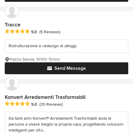
Tracce
Average rating: 5 out of 5 stars
5.0
(5 Reviews)
Ristrutturazione e redesign di alloggi.
Piazza Savoia, 10100 Torino
Send Message
Konvert Arredamenti Trasformabili
Average rating: 5 out of 5 stars
5.0
(35 Reviews)
Da tanti anni Konvert® Arredamenti Trasformabili aiuta le
persone a vivere meglio la propria casa, progettando soluzioni
intelligenti per sfru...