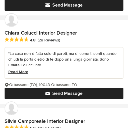
Send Message
Chiara Colucci Interior Designer
Average rating: 4.8 out of 5 stars
4.8
(28 Reviews)
"La casa non è fatta solo di pareti, ma di come ti senti quando
chiudi la porta dietro di te dopo una lunga giornata. Sono
Chiara Colucci Inte...
Read More
Orbassano (TO), 10043 Orbassano TO
Send Message
Silvia Camporeale Interior Designer
Average rating: 5 out of 5 stars