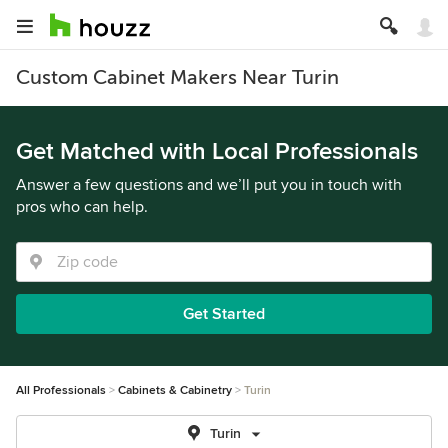
Custom Cabinet Makers Near Turin
Get Matched with Local Professionals
Answer a few questions and we’ll put you in touch with
pros who can help.
Get Started
All Professionals
Cabinets & Cabinetry
Turin
Turin