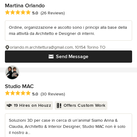
Martina Orlando
Average rating: 5 out of 5 stars
5.0
(26 Reviews)
Ordine, organizzazione e ascolto sono i principi alla base della
mia attività da Architetto e Designer di interni.
orlando.m.architettura@gmail.com, 10154 Torino TO
Send Message
Studio MAC
Average rating: 5 out of 5 stars
5.0
(30 Reviews)
19 Hires on Houzz
Offers Custom Work
Soluzioni 3D per case in cerca di un’anima! Siamo Anna &
Claudia, Architetto & Interior Designer, Studio MAC non è solo
il nostro a...