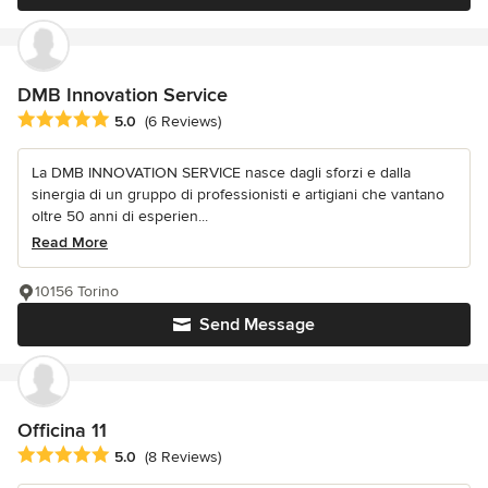
DMB Innovation Service
Average rating: 5 out of 5 stars
5.0
(6 Reviews)
La DMB INNOVATION SERVICE nasce dagli sforzi e dalla
sinergia di un gruppo di professionisti e artigiani che vantano
oltre 50 anni di esperien...
Read More
10156 Torino
Send Message
Officina 11
Average rating: 5 out of 5 stars
5.0
(8 Reviews)