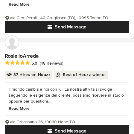
Read More
Via Gen. Perotti, 40 Grugliasco (TO), 10095 Torino TO
Send Message
RosielloArreda
Average rating: 5 out of 5 stars
5.0
(48 Reviews)
37 Hires on Houzz
Best of Houzz winner
Il mondo cambia e noi con lui. La nostra attività si svolge
seguendo le esigenze del cliente, possiamo ricevere in studio
oppure per questioni...
Read More
Via Orbassano 26, 10060 None TO
Send Message