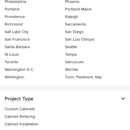
Philadelphia
Phoenix
Portland
Portland Maine
Providence
Raleigh
Richmond
Sacramento
Salt Lake City
San Diego
San Francisco
San Luis Obispo
Santa Barbara
Seattle
St Louis
Tampa
Toronto
Vancouver
Washington D.C.
Wichita
Wilmington
Turin, Piedmont, Italy
Project Type
Custom Cabinets
Cabinet Refacing
Cabinet Installation