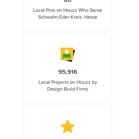
86
Local Pros on Houzz Who Serve
Schwalm-Eder-Kreis, Hesse
95,916
Local Projects on Houzz by
Design-Build Firms