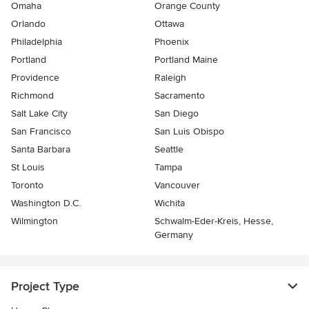
Omaha
Orange County
Orlando
Ottawa
Philadelphia
Phoenix
Portland
Portland Maine
Providence
Raleigh
Richmond
Sacramento
Salt Lake City
San Diego
San Francisco
San Luis Obispo
Santa Barbara
Seattle
St Louis
Tampa
Toronto
Vancouver
Washington D.C.
Wichita
Wilmington
Schwalm-Eder-Kreis, Hesse,
Germany
Project Type