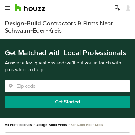
Design-Build Contractors & Firms Near
Schwalm-Eder-Kreis
Get Matched with Local Professionals
Answer a few questions and we’ll put you in touch with
pros who can help.
Get Started
All Professionals
Design-Build Firms
Schwalm-Eder-Kreis