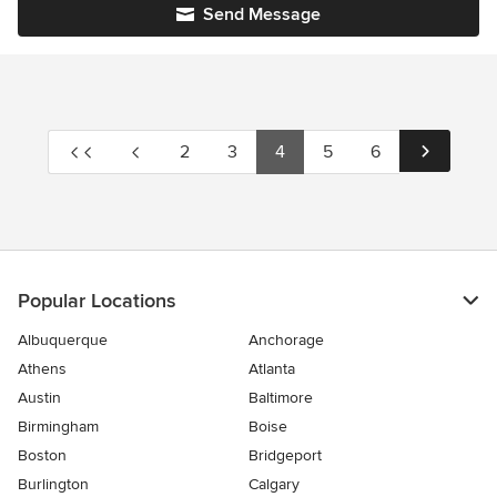
Send Message
2
3
4
5
6
Popular Locations
Albuquerque
Anchorage
Athens
Atlanta
Austin
Baltimore
Birmingham
Boise
Boston
Bridgeport
Burlington
Calgary