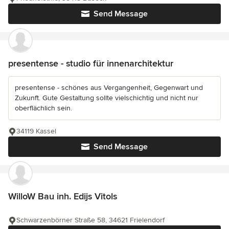
Send Message
presentense - studio für innenarchitektur
presentense - schönes aus Vergangenheit, Gegenwart und
Zukunft. Gute Gestaltung sollte vielschichtig und nicht nur
oberflächlich sein.
34119 Kassel
Send Message
WilloW Bau inh. Edijs Vitols
Schwarzenbörner Straße 58, 34621 Frielendorf