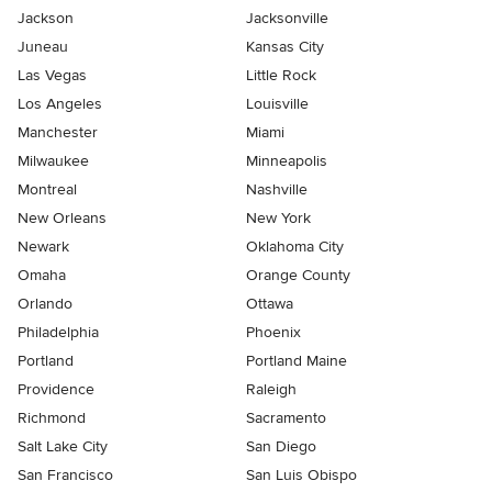
Jackson
Jacksonville
Juneau
Kansas City
Las Vegas
Little Rock
Los Angeles
Louisville
Manchester
Miami
Milwaukee
Minneapolis
Montreal
Nashville
New Orleans
New York
Newark
Oklahoma City
Omaha
Orange County
Orlando
Ottawa
Philadelphia
Phoenix
Portland
Portland Maine
Providence
Raleigh
Richmond
Sacramento
Salt Lake City
San Diego
San Francisco
San Luis Obispo