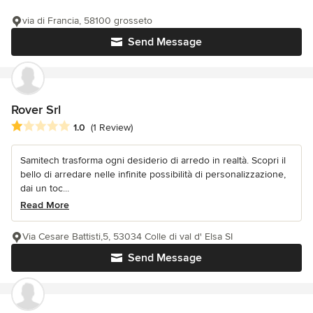
via di Francia, 58100 grosseto
Send Message
Rover Srl
Average rating: 1 out of 5 stars
1.0
(1 Review)
Samitech trasforma ogni desiderio di arredo in realtà. Scopri il
bello di arredare nelle infinite possibilità di personalizzazione,
dai un toc...
Read More
Via Cesare Battisti,5, 53034 Colle di val d' Elsa SI
Send Message