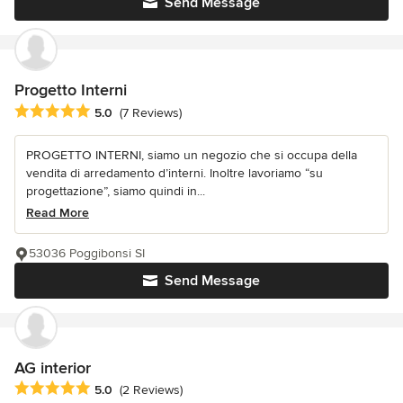
Send Message
Progetto Interni
Average rating: 5 out of 5 stars
5.0
(7 Reviews)
PROGETTO INTERNI, siamo un negozio che si occupa della
vendita di arredamento d’interni. Inoltre lavoriamo “su
progettazione”, siamo quindi in...
Read More
53036 Poggibonsi SI
Send Message
AG interior
Average rating: 5 out of 5 stars
5.0
(2 Reviews)