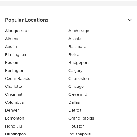
Popular Locations
Albuquerque
Anchorage
Athens
Atlanta
Austin
Baltimore
Birmingham
Boise
Boston
Bridgeport
Burlington
Calgary
Cedar Rapids
Charleston
Charlotte
Chicago
Cincinnati
Cleveland
Columbus
Dallas
Denver
Detroit
Edmonton
Grand Rapids
Honolulu
Houston
Huntington
Indianapolis