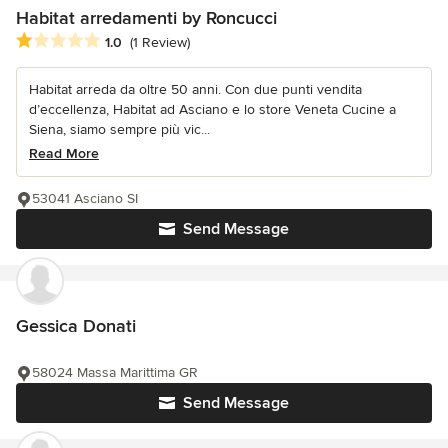
Habitat arredamenti by Roncucci
Average rating: 1 out of 5 stars
1.0
(1 Review)
Habitat arreda da oltre 50 anni. Con due punti vendita
d’eccellenza, Habitat ad Asciano e lo store Veneta Cucine a
Siena, siamo sempre più vic...
Read More
53041 Asciano SI
Send Message
Gessica Donati
58024 Massa Marittima GR
Send Message