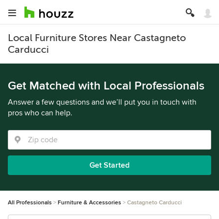
Local Furniture Stores Near Castagneto
Carducci
Get Matched with Local Professionals
Answer a few questions and we’ll put you in touch with
pros who can help.
Get Started
All Professionals
Furniture & Accessories
Castagneto Carducci