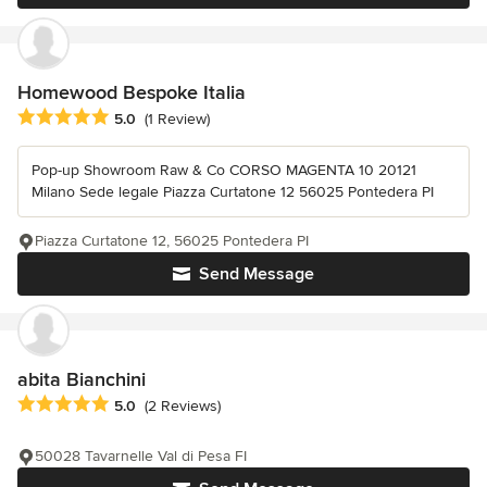
Homewood Bespoke Italia
Average rating: 5 out of 5 stars
5.0
(1 Review)
Pop-up Showroom Raw & Co CORSO MAGENTA 10 20121
Milano Sede legale Piazza Curtatone 12 56025 Pontedera PI
Piazza Curtatone 12, 56025 Pontedera PI
Send Message
abita Bianchini
Average rating: 5 out of 5 stars
5.0
(2 Reviews)
50028 Tavarnelle Val di Pesa FI