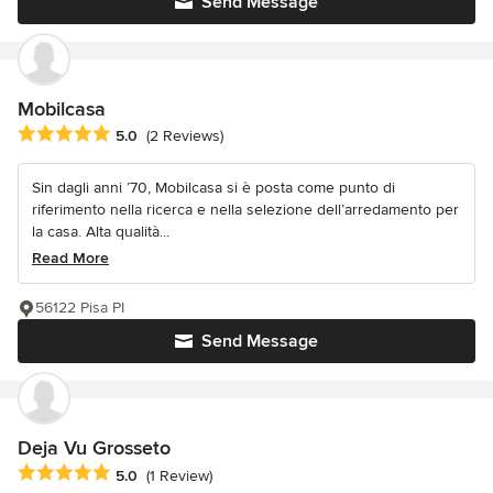
Send Message
Mobilcasa
Average rating: 5 out of 5 stars
5.0
(2 Reviews)
Sin dagli anni ’70, Mobilcasa si è posta come punto di
riferimento nella ricerca e nella selezione dell’arredamento per
la casa. Alta qualità...
Read More
56122 Pisa PI
Send Message
Deja Vu Grosseto
Average rating: 5 out of 5 stars
5.0
(1 Review)