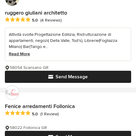
ruggero giuliani architetto
Average rating: 5 out of 5 stars
5.0
(4 Reviews)
Attività svolte:Progettazione Edilizia, Ristrutturazione di
appartamenti, negozi( Della Valle, Tod's), Librerie(Fogliazza
Milano) Bar(Tango e...
Read More
58054 Scansano GR
Send Message
Fenice arredamenti Follonica
Average rating: 5 out of 5 stars
5.0
(1 Review)
58022 Follonica GR