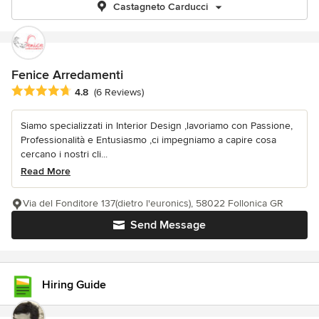
Castagneto Carducci
Fenice Arredamenti
Average rating: 4.8 out of 5 stars
4.8
(6 Reviews)
Siamo specializzati in Interior Design ,lavoriamo con Passione,
Professionalità e Entusiasmo ,ci impegniamo a capire cosa
cercano i nostri cli...
Read More
Via del Fonditore 137(dietro l'euronics), 58022 Follonica GR
Send Message
Hiring Guide