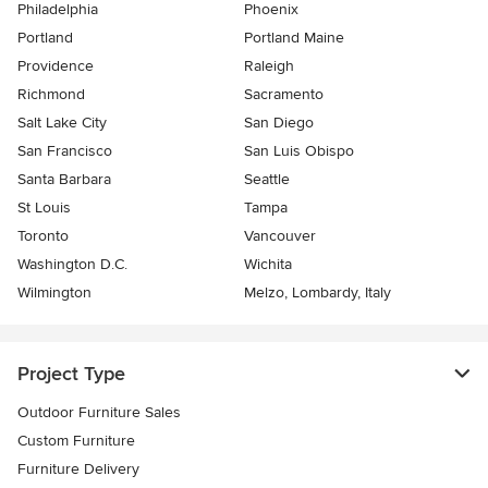
Philadelphia
Phoenix
Portland
Portland Maine
Providence
Raleigh
Richmond
Sacramento
Salt Lake City
San Diego
San Francisco
San Luis Obispo
Santa Barbara
Seattle
St Louis
Tampa
Toronto
Vancouver
Washington D.C.
Wichita
Wilmington
Melzo, Lombardy, Italy
Project Type
Outdoor Furniture Sales
Custom Furniture
Furniture Delivery