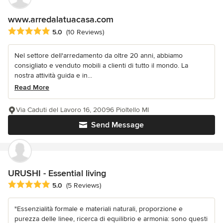
www.arredalatuacasa.com
Average rating: 5 out of 5 stars
5.0
(10 Reviews)
Nel settore dell'arredamento da oltre 20 anni, abbiamo
consigliato e venduto mobili a clienti di tutto il mondo. La
nostra attività guida e in...
Read More
Via Caduti del Lavoro 16, 20096 Pioltello MI
Send Message
URUSHI - Essential living
Average rating: 5 out of 5 stars
5.0
(5 Reviews)
"Essenzialità formale e materiali naturali, proporzione e
purezza delle linee, ricerca di equilibrio e armonia: sono questi