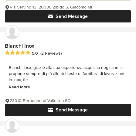
Via Cervino 13, 20080 Zibido S. Giacomo MI
Send Message
Bianchi Inox
Average rating: 5 out of 5 stars
5.0
(2 Reviews)
Bianchi Inox, grazie alla sua esperienza acquisita negli anni si
propone sempre di più alle richieste di fornitura di lavorazioni
in inox, fer...
Read More
23010 Berbenno di Valtellina SO
Send Message