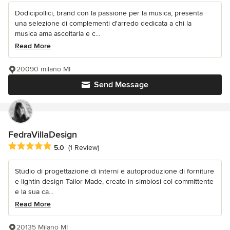
Dodicipollici, brand con la passione per la musica, presenta
una selezione di complementi d'arredo dedicata a chi la
musica ama ascoltarla e c...
Read More
20090 milano MI
Send Message
FedraVillaDesign
Average rating: 5 out of 5 stars
5.0
(1 Review)
Studio di progettazione di interni e autoproduzione di forniture
e lightin design Tailor Made, creato in simbiosi col committente
e la sua ca...
Read More
20135 Milano MI