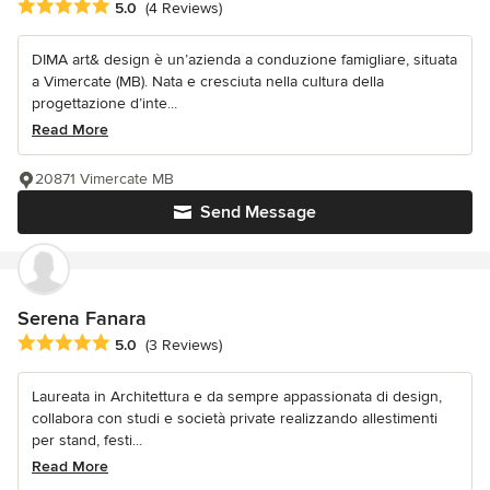
Average rating: 5 out of 5 stars
5.0
(4 Reviews)
DIMA art& design è un’azienda a conduzione famigliare, situata
a Vimercate (MB). Nata e cresciuta nella cultura della
progettazione d’inte...
Read More
20871 Vimercate MB
Send Message
Serena Fanara
Average rating: 5 out of 5 stars
5.0
(3 Reviews)
Laureata in Architettura e da sempre appassionata di design,
collabora con studi e società private realizzando allestimenti
per stand, festi...
Read More