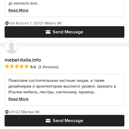
gli elementi disti...
Read More
Via Rossini 1, 20121 Milano MI
Send Message
mebel-italia.info
Average rating: 5 out of 5 stars
5.0
(3 Reviews)
Помогаем состоятельным частным лицам, а также
дизайнерам и архитекторам высокого уровня, заказать в
Италии мебель, люстры, сантехнику, мрамор,...
Read More
20122 Милан MI
Send Message