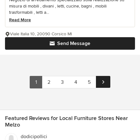
misura di mobili , divani , letti, cucine, bagni , mobili
trasformabili , letti a...
Read More
Viale Italia 10, 20090 Corsico MI
Send Message
1
2
3
4
5
Featured Reviews for Local Furniture Stores Near
Melzo
dodicipollici