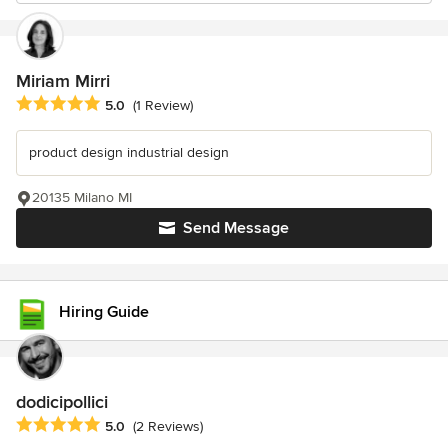
Miriam Mirri
Average rating: 5 out of 5 stars
5.0
(1 Review)
product design industrial design
20135 Milano MI
Send Message
Hiring Guide
dodicipollici
Average rating: 5 out of 5 stars
5.0
(2 Reviews)