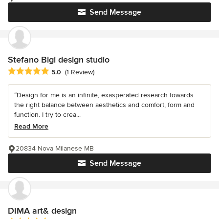
Send Message
Stefano Bigi design studio
Average rating: 5 out of 5 stars
5.0
(1 Review)
“Design for me is an infinite, exasperated research towards
the right balance between aesthetics and comfort, form and
function. I try to crea...
Read More
20834 Nova Milanese MB
Send Message
DIMA art& design