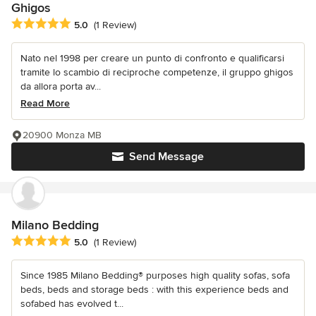
Ghigos
Average rating: 5 out of 5 stars
5.0
(1 Review)
Nato nel 1998 per creare un punto di confronto e qualificarsi
tramite lo scambio di reciproche competenze, il gruppo ghigos
da allora porta av...
Read More
20900 Monza MB
Send Message
Milano Bedding
Average rating: 5 out of 5 stars
5.0
(1 Review)
Since 1985 Milano Bedding® purposes high quality sofas, sofa
beds, beds and storage beds : with this experience beds and
sofabed has evolved t...