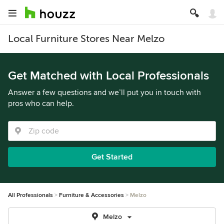
Local Furniture Stores Near Melzo
Get Matched with Local Professionals
Answer a few questions and we’ll put you in touch with
pros who can help.
Get Started
All Professionals
Furniture & Accessories
Melzo
Melzo