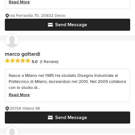
Read More
via Ferravilla 70, 20832 Desio
Send Message
marco gottardi
Average rating: 5 out of 5 stars
5.0
(1 Review)
Nasce a Milano nel 1985 Ha studiato Disegno Industriale al
Politecnico di Milano, laureandosi nel 2010. Nel 2009 collabora
con lo studio di...
Read More
20154 milano MI
Send Message