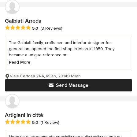
Galbiati Arreda
Average rating: 5 out of 5 stars
5.0
(3 Reviews)
The Galbiati family, craftsmen and interior designer for
generation, opened the first shop in Milan in 1950. They
became a unique reference m...
Read More
Viale Certosa 21/A, Milan, 20149 Milan
Send Message
Artigiani in città
Average rating: 5 out of 5 stars
5.0
(1 Review)
Negozio di arredamento specializzato sulla realizzazione su