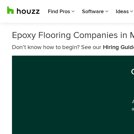
Find Pros
Software
Ideas
Epoxy Flooring Companies in 
Don’t know how to begin? See our
Hiring Guid
a