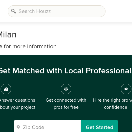
Milan
e
for more information
Get Matched with Local Professional
Answer questions
Get connected with
Hire the right pro 
bout your project
pros for free
confidence
Get Started