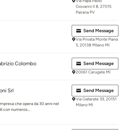
Via Papa Paolo
Giovanni II 8, 27015
Pairana PV
Send Message
Via Privata Monte Piana
5, 20138 Milano MI
abrizio Colombo
Send Message
20061 Carugate MI
oni Srl
Send Message
Via Gallarate 39, 20151
n'impresa che opera da 30 anni nel
Milano MI
ili con numeros...