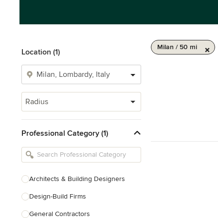
Milan / 50 mi
Location (1)
Radius
Professional Category (1)
Architects & Building Designers
Design-Build Firms
General Contractors