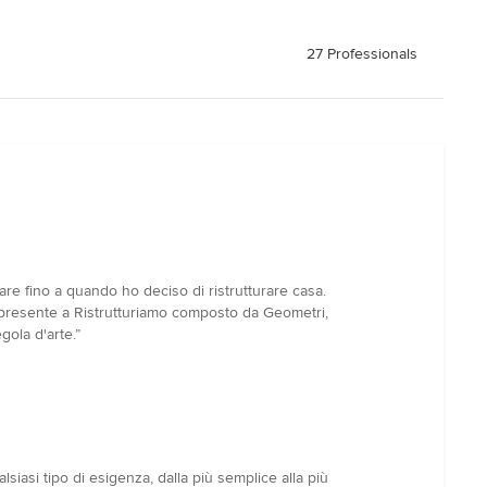
27 Professionals
e fino a quando ho deciso di ristrutturare casa.
m presente a Ristrutturiamo composto da Geometri,
gola d'arte.”
siasi tipo di esigenza, dalla più semplice alla più