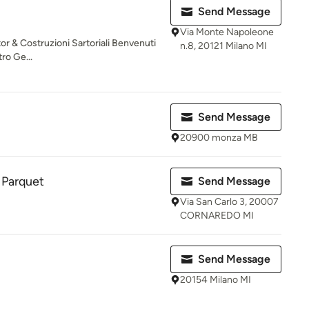
Send Message
Via Monte Napoleone
or & Costruzioni Sartoriali Benvenuti
n.8, 20121 Milano MI
tro Ge...
Send Message
20900 monza MB
 Parquet
Send Message
Via San Carlo 3, 20007
CORNAREDO MI
Send Message
20154 Milano MI