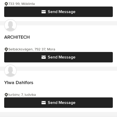
733 99, Möklinta
Send Message
ARCHITECH
Selbäcksvägen, 792 37, Mora
Send Message
Ylwa Dahlfors
turbinv, 7, ludvika
Send Message