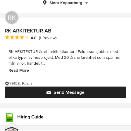
Stora Kopparberg
RK ARKITEKTUR AB
Average rating: 4 out of 5 stars
4.0
(1 Review)
RK ARKITEKTUR är ett arkitektkontor i Falun som jobbar med
olika typer av husprojekt. Med 20 års erfarenhet som spänner
från villor, handel, t...
Read More
79153, Falun
Send Message
Hiring Guide