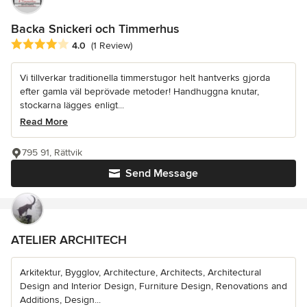
Backa Snickeri och Timmerhus
Average rating: 4 out of 5 stars
4.0
(1 Review)
Vi tillverkar traditionella timmerstugor helt hantverks gjorda
efter gamla väl beprövade metoder! Handhuggna knutar,
stockarna lägges enligt...
Read More
795 91, Rättvik
Send Message
ATELIER ARCHITECH
Arkitektur, Bygglov, Architecture, Architects, Architectural
Design and Interior Design, Furniture Design, Renovations and
Additions, Design...