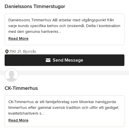
Danielssons Timmerstugor
Danielssons Timmerhus AB arbetar med utgångspunkt från
varje kunds specifika behov och önskemål. Detta I kombination
med den genuina hantverks...
Read More
790 21, Bjursås
Send Message
CK-Timmerhus
CK-Timmerhus är ett familjeföretag som tillverkar handgjorda
timmerhus efter gammal svensk tradition och utför ett gediget
kvalitetshantverk s...
Read More