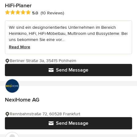
HiFi-Planer
Average rating: 5 out of 5 stars
5.0
(10 Reviews)
Wir sind ein designorientiertes Unternehmen im Bereich
Heimkino, HiFi, HiFi-Möbelbau, Multiroom und Bussysteme. Bei
uns bekommen Sie eine vor...
Read More
Berliner Straße 3a, 35415 Pohlheim
Send Message
NexiHome AG
Rennbahnstraße 72, 60528 Frankfurt
Send Message