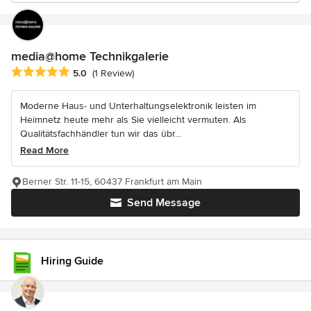
media@home Technikgalerie
Average rating: 5 out of 5 stars
5.0
(1 Review)
Moderne Haus- und Unterhaltungselektronik leisten im
Heimnetz heute mehr als Sie vielleicht vermuten. Als
Qualitätsfachhändler tun wir das übr...
Read More
Berner Str. 11-15, 60437 Frankfurt am Main
Send Message
Hiring Guide