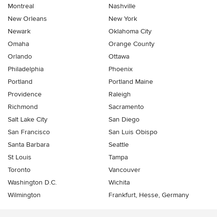
Montreal
Nashville
New Orleans
New York
Newark
Oklahoma City
Omaha
Orange County
Orlando
Ottawa
Philadelphia
Phoenix
Portland
Portland Maine
Providence
Raleigh
Richmond
Sacramento
Salt Lake City
San Diego
San Francisco
San Luis Obispo
Santa Barbara
Seattle
St Louis
Tampa
Toronto
Vancouver
Washington D.C.
Wichita
Wilmington
Frankfurt, Hesse, Germany