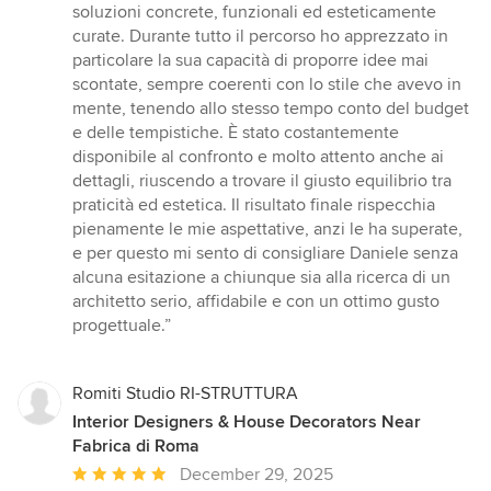
soluzioni concrete, funzionali ed esteticamente
curate. Durante tutto il percorso ho apprezzato in
particolare la sua capacità di proporre idee mai
scontate, sempre coerenti con lo stile che avevo in
mente, tenendo allo stesso tempo conto del budget
e delle tempistiche. È stato costantemente
disponibile al confronto e molto attento anche ai
dettagli, riuscendo a trovare il giusto equilibrio tra
praticità ed estetica. Il risultato finale rispecchia
pienamente le mie aspettative, anzi le ha superate,
e per questo mi sento di consigliare Daniele senza
alcuna esitazione a chiunque sia alla ricerca di un
architetto serio, affidabile e con un ottimo gusto
progettuale.”
Romiti Studio RI-STRUTTURA
Interior Designers & House Decorators Near
Fabrica di Roma
Average
December 29, 2025