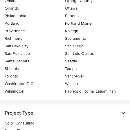
Omaha
Orange County
Orlando
Ottawa
Philadelphia
Phoenix
Portland
Portland Maine
Providence
Raleigh
Richmond
Sacramento
Salt Lake City
San Diego
San Francisco
San Luis Obispo
Santa Barbara
Seattle
St Louis
Tampa
Toronto
Vancouver
Washington D.C.
Wichita
Wilmington
Fabrica di Roma, Latium, Italy
Project Type
Color Consulting