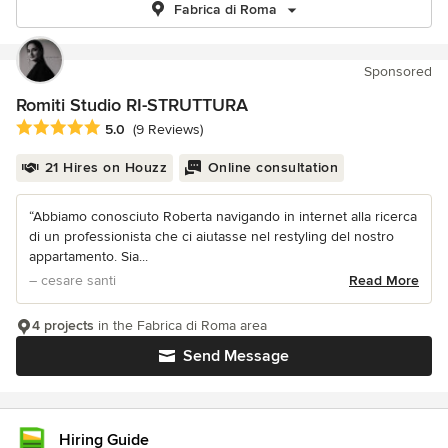
Fabrica di Roma
Sponsored
Romiti Studio RI-STRUTTURA
Average rating: 5 out of 5 stars
5.0
(9 Reviews)
21 Hires on Houzz
Online consultation
“Abbiamo conosciuto Roberta navigando in internet alla ricerca
di un professionista che ci aiutasse nel restyling del nostro
appartamento. Sia...
– cesare santi
Read More
4 projects
in the Fabrica di Roma area
Send Message
Hiring Guide