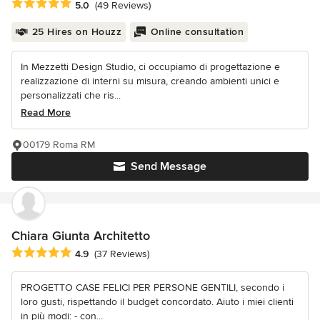
Average rating: 5 out of 5 stars
5.0
(49 Reviews)
25 Hires on Houzz
Online consultation
In Mezzetti Design Studio, ci occupiamo di progettazione e
realizzazione di interni su misura, creando ambienti unici e
personalizzati che ris...
Read More
00179 Roma RM
Send Message
Chiara Giunta Architetto
Average rating: 4.9 out of 5 stars
4.9
(37 Reviews)
PROGETTO CASE FELICI PER PERSONE GENTILI, secondo i
loro gusti, rispettando il budget concordato. Aiuto i miei clienti
in più modi: - con...