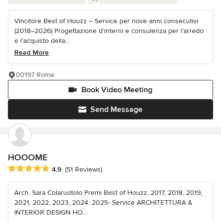
Vincitore Best of Houzz – Service per nove anni consecutivi
(2018–2026) Progettazione d’interni e consulenza per l’arredo
e l’acquisto della...
Read More
00197 Roma
Book Video Meeting
Send Message
HOOOME
Average rating: 4.9 out of 5 stars
4.9
(51 Reviews)
Arch. Sara Colaruotolo Premi Best of Houzz: 2017, 2018, 2019,
2021, 2022, 2023, 2024. 2025- Service ARCHITETTURA &
INTERIOR DESIGN HO...