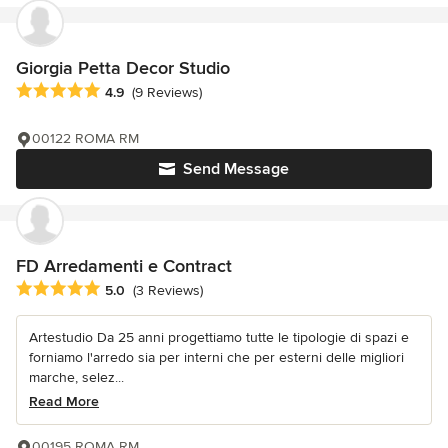
Giorgia Petta Decor Studio
Average rating: 4.9 out of 5 stars
4.9
(9 Reviews)
00122 ROMA RM
Send Message
FD Arredamenti e Contract
Average rating: 5 out of 5 stars
5.0
(3 Reviews)
Artestudio Da 25 anni progettiamo tutte le tipologie di spazi e
forniamo l'arredo sia per interni che per esterni delle migliori
marche, selez...
Read More
00195 ROMA RM