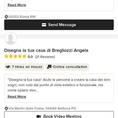
Read More
00153 Roma RM
Send Message
Disegna la tua casa di Bregliozzi Angela
Average rating: 5 out of 5 stars
5.0
(21 Reviews)
7 Hires on Houzz
Online consultation
“Disegna la tua casa” Aiuto le persone a creare la casa dei loro
sogni, non solo dal punto di vista estetico e funzionale, ma
come spazio vivo...
Read More
Via Martiri delle Foibe, 06084 Bettona PG
Book Video Meeting