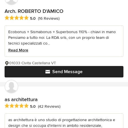
Arch. ROBERTO D'AMICO
Average rating: 5 out of 5 stars
5.0
(16 Reviews)
Ecobonus + Sismabonus + Superbonus 110% - chiavi in mano
Pensiamo a tutto noi. La RDA srls, con un proprio team di
tecnici specializzati co...
Read More
01033 Civita Castellana VT
Send Message
as architettura
Average rating: 5 out of 5 stars
5.0
(42 Reviews)
as architettura è uno studio di progettazione architettonica e
design che si occupa d'interni in ambito residenziale,