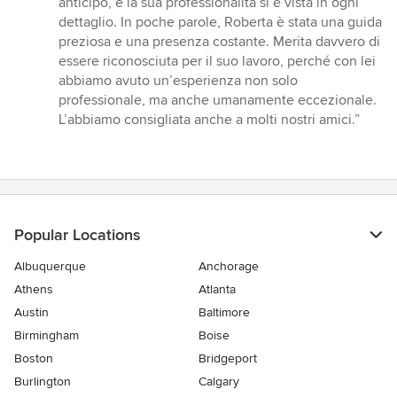
anticipo, e la sua professionalità si è vista in ogni
dettaglio. In poche parole, Roberta è stata una guida
preziosa e una presenza costante. Merita davvero di
essere riconosciuta per il suo lavoro, perché con lei
abbiamo avuto un’esperienza non solo
professionale, ma anche umanamente eccezionale.
L’abbiamo consigliata anche a molti nostri amici.”
Popular Locations
Albuquerque
Anchorage
Athens
Atlanta
Austin
Baltimore
Birmingham
Boise
Boston
Bridgeport
Burlington
Calgary