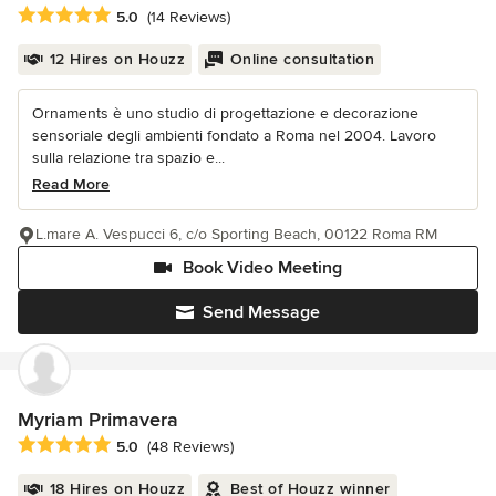
Average rating: 5 out of 5 stars
5.0
(14 Reviews)
12 Hires on Houzz
Online consultation
Ornaments è uno studio di progettazione e decorazione
sensoriale degli ambienti fondato a Roma nel 2004. Lavoro
sulla relazione tra spazio e...
Read More
L.mare A. Vespucci 6, c/o Sporting Beach, 00122 Roma RM
Book Video Meeting
Send Message
Myriam Primavera
Average rating: 5 out of 5 stars
5.0
(48 Reviews)
18 Hires on Houzz
Best of Houzz winner