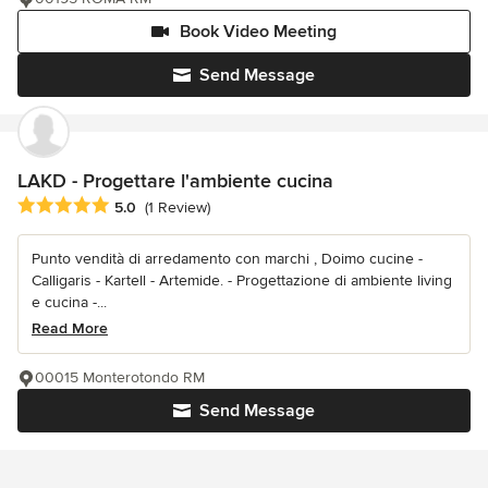
Book Video Meeting
Send Message
LAKD - Progettare l'ambiente cucina
Average rating: 5 out of 5 stars
5.0
(1 Review)
Punto vendità di arredamento con marchi , Doimo cucine -
Calligaris - Kartell - Artemide. - Progettazione di ambiente living
e cucina -...
Read More
00015 Monterotondo RM
Send Message