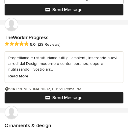
Send Message
TheWorkInProgress
Average rating: 5 out of 5 stars
5.0
(28 Reviews)
Progettiamo e ristrutturiamo tutti gli ambienti, inserendo nuovi
arredi dal Design moderno o contemporaneo, oppure
riutilizzando il vostro arr...
Read More
VIA PRENESTINA, 1082, 00155 Roma RM
Send Message
Ornaments & design