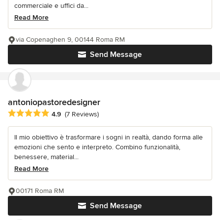
commerciale e uffici da...
Read More
via Copenaghen 9, 00144 Roma RM
Send Message
antoniopastoredesigner
Average rating: 4.9 out of 5 stars
4.9
(7 Reviews)
Il mio obiettivo è trasformare i sogni in realtà, dando forma alle
emozioni che sento e interpreto. Combino funzionalità,
benessere, material...
Read More
00171 Roma RM
Send Message