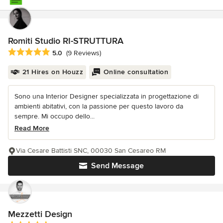
Romiti Studio RI-STRUTTURA
Average rating: 5 out of 5 stars
5.0
(9 Reviews)
21 Hires on Houzz
Online consultation
Sono una Interior Designer specializzata in progettazione di
ambienti abitativi, con la passione per questo lavoro da
sempre. Mi occupo dello...
Read More
Via Cesare Battisti SNC, 00030 San Cesareo RM
Send Message
Mezzetti Design