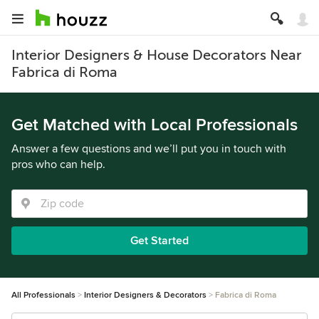
Interior Designers & House Decorators Near
Fabrica di Roma
Get Matched with Local Professionals
Answer a few questions and we’ll put you in touch with
pros who can help.
Get Started
All Professionals
Interior Designers & Decorators
Fabrica di Roma