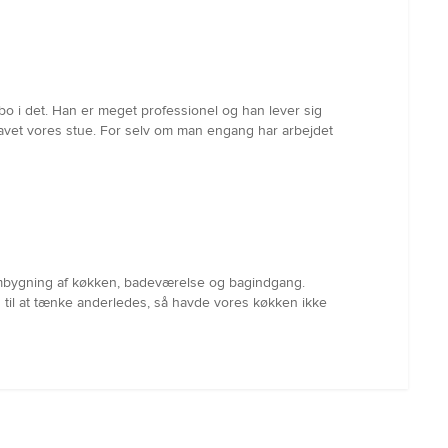
bo i det. Han er meget professionel og han lever sig
 lavet vores stue. For selv om man engang har arbejdet
il ombygning af køkken, badeværelse og bagindgang.
 til at tænke anderledes, så havde vores køkken ikke