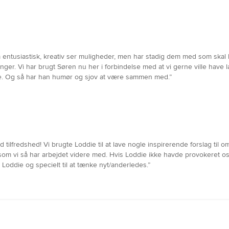
 entusiastisk, kreativ ser muligheder, men har stadig dem med som skal 
inger. Vi har brugt Søren nu her i forbindelse med at vi gerne ville have
. Og så har han humør og sjov at være sammen med.”
d tilfredshed! Vi brugte Loddie til at lave nogle inspirerende forslag t
som vi så har arbejdet videre med. Hvis Loddie ikke havde provokeret os
 Loddie og specielt til at tænke nyt/anderledes.”