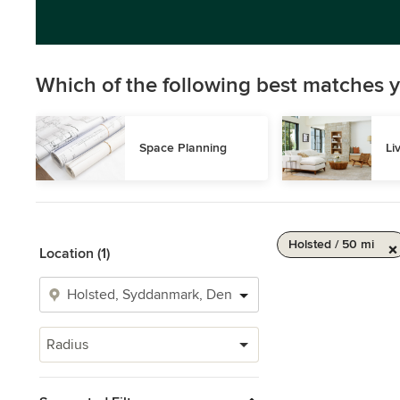
Which of the following best matches y
Space Planning
Li
Holsted / 50 mi
Location (1)
Radius