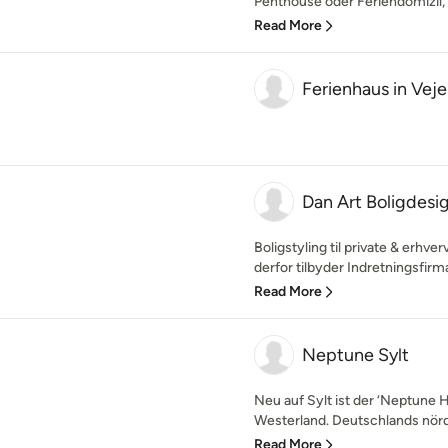
Penthouse oder Feriendomizil, 
Read More
Ferienhaus in Veje
Dan Art Boligdesi
Boligstyling til private & erhve
derfor tilbyder Indretningsfirma
Read More
Neptune Sylt
Neu auf Sylt ist der ‘Neptune
Westerland. Deutschlands nördl
Read More