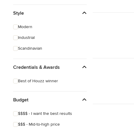
Style
Modern
Industrial
Scandinavian
Credentials & Awards
Best of Houzz winner
Budget
$$$$ - I want the best results
$$$ - Mid-to-high price