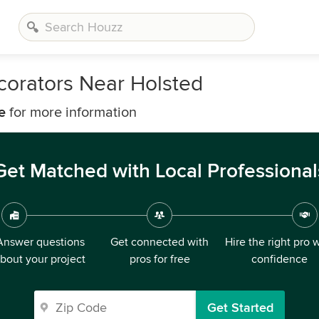
corators Near Holsted
e
for more information
Get Matched with Local Professional
Answer questions
Get connected with
Hire the right pro 
bout your project
pros for free
confidence
Get Started