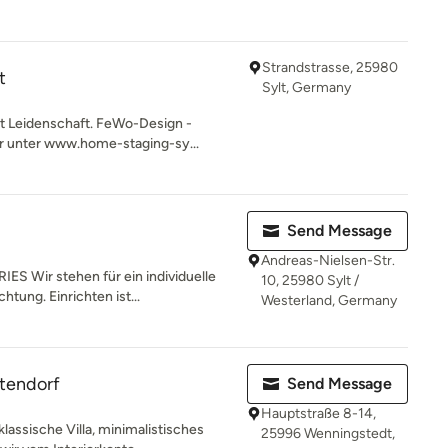
Strandstrasse, 25980
t
Sylt, Germany
 Leidenschaft. FeWo-Design -
 unter www.home-staging-sy...
Send Message
Andreas-Nielsen-Str.
Wir stehen für ein individuelle
10, 25980 Sylt /
tung. Einrichten ist...
Westerland, Germany
ttendorf
Send Message
Hauptstraße 8-14,
assische Villa, minimalistisches
25996 Wenningstedt,