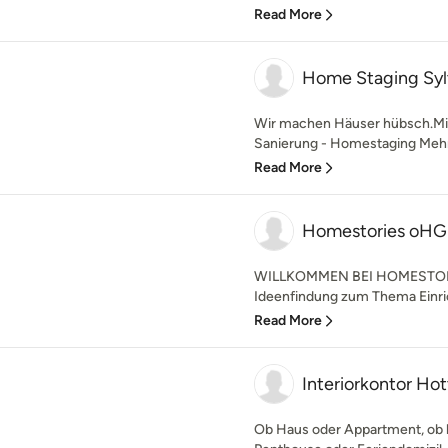
Read More
Home Staging Syl
Wir machen Häuser hübsch.Mit
Sanierung - Homestaging Mehr
Read More
Homestories oHG
WILLKOMMEN BEI HOMESTORIES 
Ideenfindung zum Thema Einrich
Read More
Interiorkontor Ho
Ob Haus oder Appartment, ob kl