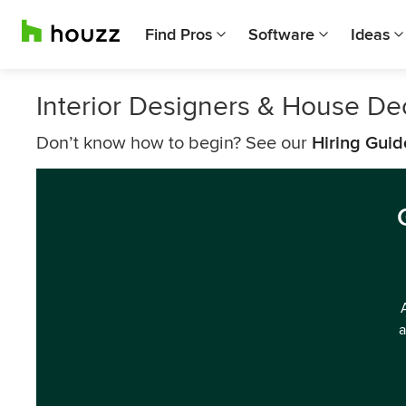
Find Pros
Software
Ideas
Interior Designers & House De
Don’t know how to begin? See our
Hiring Guid
a