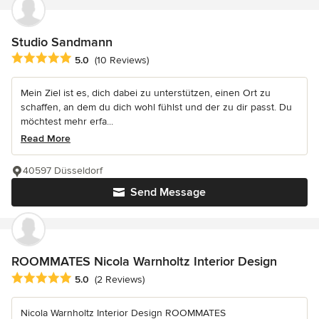
Studio Sandmann
Average rating: 5 out of 5 stars
5.0
(10 Reviews)
Mein Ziel ist es, dich dabei zu unterstützen, einen Ort zu
schaffen, an dem du dich wohl fühlst und der zu dir passt. Du
möchtest mehr erfa...
Read More
40597 Düsseldorf
Send Message
ROOMMATES Nicola Warnholtz Interior Design
Average rating: 5 out of 5 stars
5.0
(2 Reviews)
Nicola Warnholtz Interior Design ROOMMATES