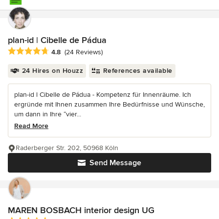
plan-id | Cibelle de Pádua
Average rating: 4.8 out of 5 stars
4.8
(24 Reviews)
24 Hires on Houzz
References available
plan-id l Cibelle de Pádua - Kompetenz für Innenräume. Ich
ergründe mit Ihnen zusammen Ihre Bedürfnisse und Wünsche,
um dann in Ihre “vier...
Read More
Raderberger Str. 202, 50968 Köln
Send Message
MAREN BOSBACH interior design UG