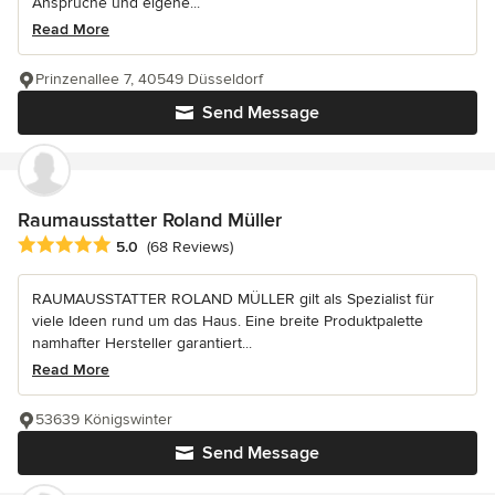
Ansprüche und eigene...
Read More
Prinzenallee 7, 40549 Düsseldorf
Send Message
Raumausstatter Roland Müller
Average rating: 5 out of 5 stars
5.0
(68 Reviews)
RAUMAUSSTATTER ROLAND MÜLLER gilt als Spezialist für
viele Ideen rund um das Haus. Eine breite Produktpalette
namhafter Hersteller garantiert...
Read More
53639 Königswinter
Send Message