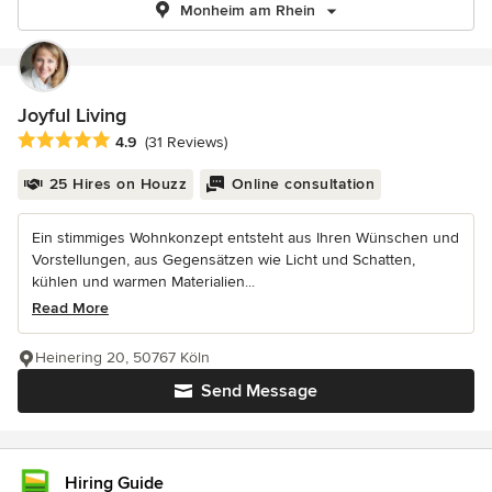
Monheim am Rhein
Joyful Living
Average rating: 4.9 out of 5 stars
4.9
(31 Reviews)
25 Hires on Houzz
Online consultation
Ein stimmiges Wohnkonzept entsteht aus Ihren Wünschen und
Vorstellungen, aus Gegensätzen wie Licht und Schatten,
kühlen und warmen Materialien...
Read More
Heinering 20, 50767 Köln
Send Message
Hiring Guide