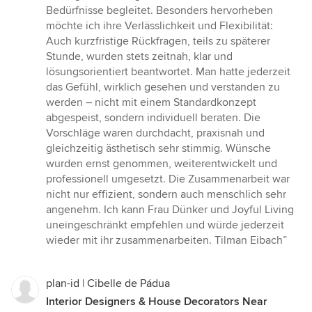
stars
Bedürfnisse begleitet. Besonders hervorheben
möchte ich ihre Verlässlichkeit und Flexibilität:
Auch kurzfristige Rückfragen, teils zu späterer
Stunde, wurden stets zeitnah, klar und
lösungsorientiert beantwortet. Man hatte jederzeit
das Gefühl, wirklich gesehen und verstanden zu
werden – nicht mit einem Standardkonzept
abgespeist, sondern individuell beraten. Die
Vorschläge waren durchdacht, praxisnah und
gleichzeitig ästhetisch sehr stimmig. Wünsche
wurden ernst genommen, weiterentwickelt und
professionell umgesetzt. Die Zusammenarbeit war
nicht nur effizient, sondern auch menschlich sehr
angenehm. Ich kann Frau Dünker und Joyful Living
uneingeschränkt empfehlen und würde jederzeit
wieder mit ihr zusammenarbeiten. Tilman Eibach”
plan-id | Cibelle de Pádua
Interior Designers & House Decorators Near