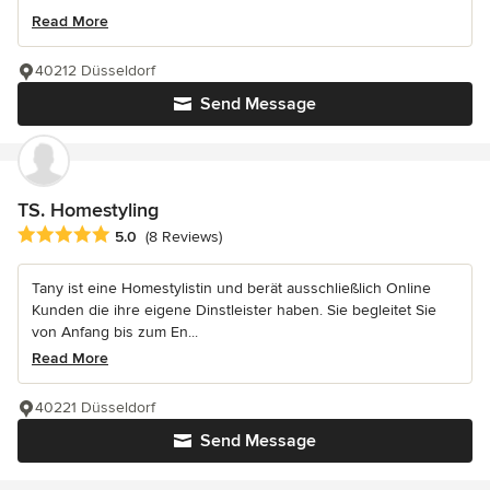
Read More
40212 Düsseldorf
Send Message
TS. Homestyling
Average rating: 5 out of 5 stars
5.0
(8 Reviews)
Tany ist eine Homestylistin und berät ausschließlich Online
Kunden die ihre eigene Dinstleister haben. Sie begleitet Sie
von Anfang bis zum En...
Read More
40221 Düsseldorf
Send Message