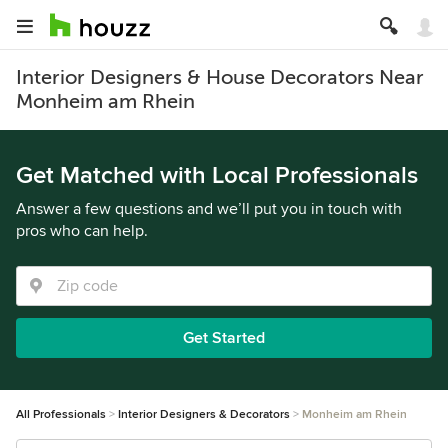
Interior Designers & House Decorators Near
Monheim am Rhein
Get Matched with Local Professionals
Answer a few questions and we’ll put you in touch with
pros who can help.
Get Started
All Professionals
Interior Designers & Decorators
Monheim am Rhein