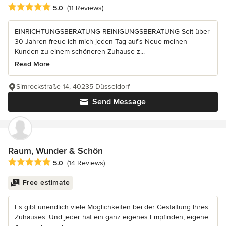
Average rating: 5 out of 5 stars
5.0
(11 Reviews)
EINRICHTUNGSBERATUNG REINIGUNGSBERATUNG Seit über
30 Jahren freue ich mich jeden Tag auf`s Neue meinen
Kunden zu einem schöneren Zuhause z...
Read More
Simrockstraße 14, 40235 Düsseldorf
Send Message
Raum, Wunder & Schön
Average rating: 5 out of 5 stars
5.0
(14 Reviews)
Free estimate
Es gibt unendlich viele Möglichkeiten bei der Gestaltung Ihres
Zuhauses. Und jeder hat ein ganz eigenes Empfinden, eigene