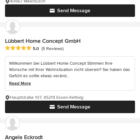
40667 Meerbusch
Send Message
Lübbert Home Concept GmbH
Average rating: 5 out of 5 stars
5.0
(5 Reviews)
Willkommen bei Lübbert Home Concept Stimmen Ihre
Wünsche mit Ihrer Wohnsituation nicht überein? Sie haben das
Gefühl es sollte etwas veränd...
Read More
Hauptstraße 107, 45219 Essen-Kettwig
Send Message
Angela Eckrodt