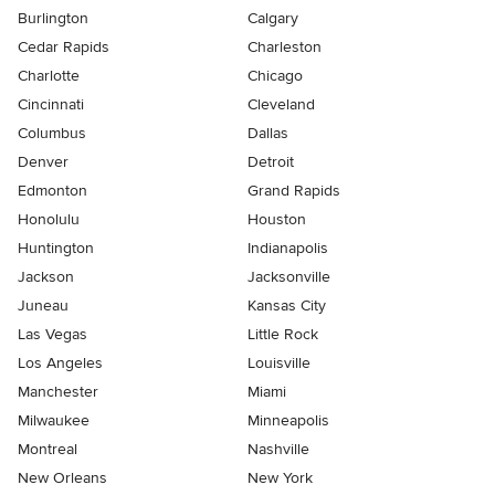
Burlington
Calgary
Cedar Rapids
Charleston
Charlotte
Chicago
Cincinnati
Cleveland
Columbus
Dallas
Denver
Detroit
Edmonton
Grand Rapids
Honolulu
Houston
Huntington
Indianapolis
Jackson
Jacksonville
Juneau
Kansas City
Las Vegas
Little Rock
Los Angeles
Louisville
Manchester
Miami
Milwaukee
Minneapolis
Montreal
Nashville
New Orleans
New York