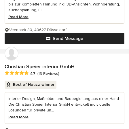
bis zur Kompletten Planung inkl. 3D-Ansichten. Wohnberatung,
Küchenplanung, Ei...
Read More
Veenpark 30, 40627 Düsseldorf
Send Message
Christian Speier interior GmbH
Average rating: 4.7 out of 5 stars
4.7
(13 Reviews)
Best of Houzz winner
Interior Design, Maßmöbel und Baubegleitung aus einer Hand
Die Christian Speier Interior GmbH entwickelt individuelle
Lösungen für private un...
Read More