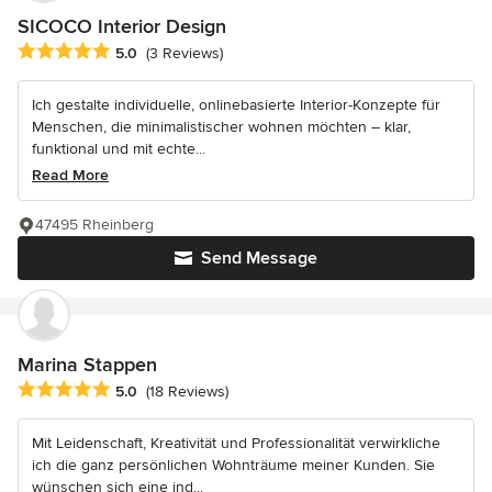
SICOCO Interior Design
Average rating: 5 out of 5 stars
5.0
(3 Reviews)
Ich gestalte individuelle, onlinebasierte Interior-Konzepte für
Menschen, die minimalistischer wohnen möchten – klar,
funktional und mit echte...
Read More
47495 Rheinberg
Send Message
Marina Stappen
Average rating: 5 out of 5 stars
5.0
(18 Reviews)
Mit Leidenschaft, Kreativität und Professionalität verwirkliche
ich die ganz persönlichen Wohnträume meiner Kunden. Sie
wünschen sich eine ind...