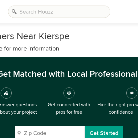
ners Near Kierspe
e
for more information
Get Matched with Local Professional
Answer questions
Get connected with
Hire the right pro 
bout your project
pros for free
confidence
Get Started