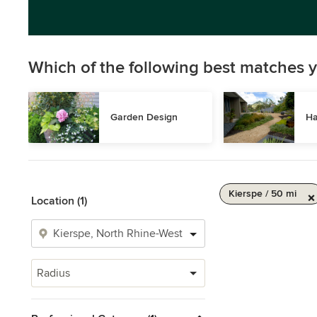
Which of the following best matches y
Garden Design
Ha
Kierspe / 50 mi
Location (1)
Radius