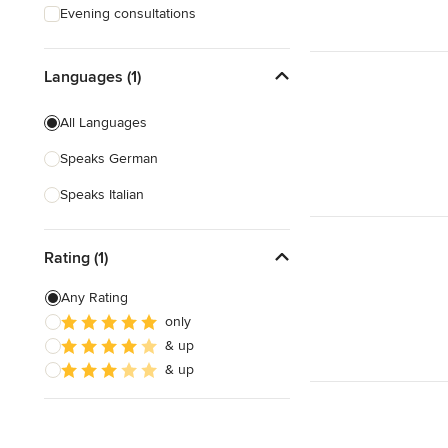
Evening consultations
Languages (1)
All Languages
Speaks German
Speaks Italian
Rating (1)
Any Rating
only
& up
& up