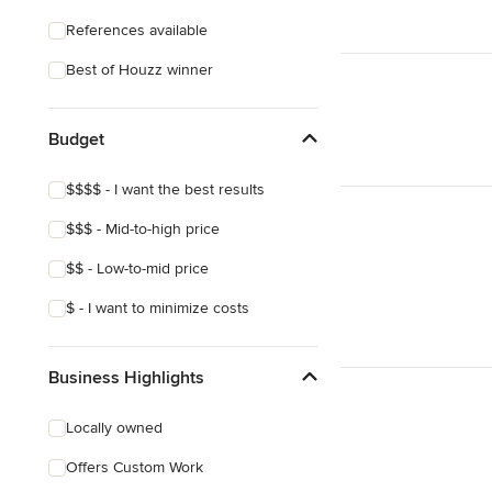
References available
Best of Houzz winner
Budget
$$$$ - I want the best results
$$$ - Mid-to-high price
$$ - Low-to-mid price
$ - I want to minimize costs
Business Highlights
Locally owned
Offers Custom Work