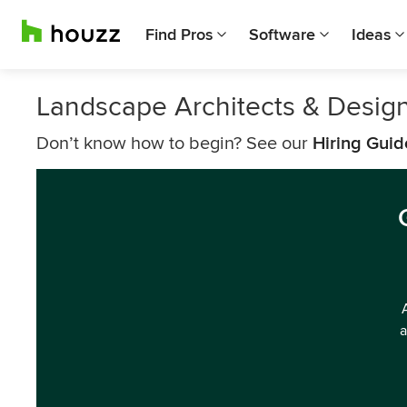
Find Pros
Software
Ideas
Landscape Architects & Desig
Don’t know how to begin? See our
Hiring Guid
a