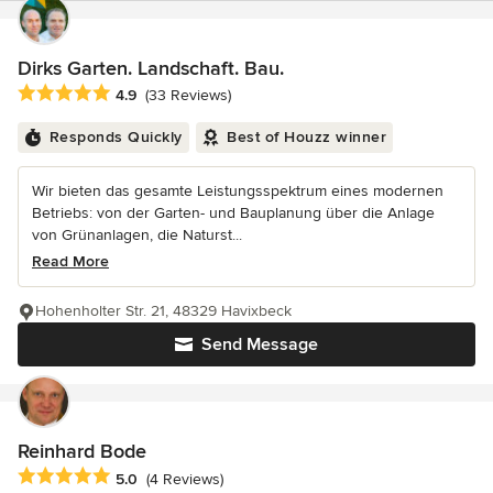
Dirks Garten. Landschaft. Bau.
Average rating: 4.9 out of 5 stars
4.9
(33 Reviews)
Responds Quickly
Best of Houzz winner
Wir bieten das gesamte Leistungsspektrum eines modernen
Betriebs: von der Garten- und Bauplanung über die Anlage
von Grünanlagen, die Naturst...
Read More
Hohenholter Str. 21, 48329 Havixbeck
Send Message
Reinhard Bode
Average rating: 5 out of 5 stars
5.0
(4 Reviews)