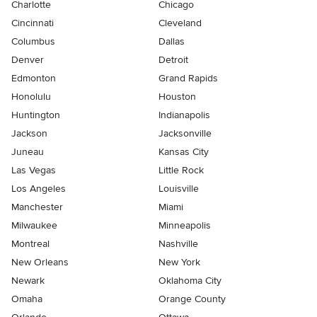
Charlotte
Chicago
Cincinnati
Cleveland
Columbus
Dallas
Denver
Detroit
Edmonton
Grand Rapids
Honolulu
Houston
Huntington
Indianapolis
Jackson
Jacksonville
Juneau
Kansas City
Las Vegas
Little Rock
Los Angeles
Louisville
Manchester
Miami
Milwaukee
Minneapolis
Montreal
Nashville
New Orleans
New York
Newark
Oklahoma City
Omaha
Orange County