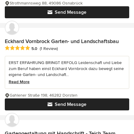
Strothmannsweg 88, 49086 Osnabrück
Send Message
Eckhard Vornbrock Garten- und Landschaftsbau
Average rating: 5 out of 5 stars
5.0
(1 Review)
ERST ERFAHRUNG BRINGT ERFOLG Leidenschaft und Liebe
zum Beruf haben einst Eckhard Vornbrock dazu bewegt seine
eigene Garten- und Landschaft...
Read More
Gahlener Straße 198, 46282 Dorsten
Send Message
Gartengestaltung mit Handschrift - Teich Team