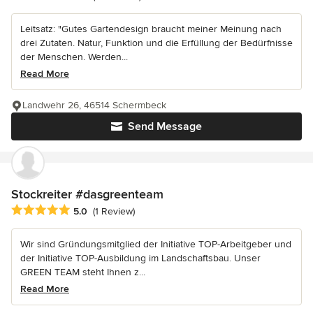
Leitsatz: "Gutes Gartendesign braucht meiner Meinung nach
drei Zutaten. Natur, Funktion und die Erfüllung der Bedürfnisse
der Menschen. Werden...
Read More
Landwehr 26, 46514 Schermbeck
Send Message
Stockreiter #dasgreenteam
Average rating: 5 out of 5 stars
5.0
(1 Review)
Wir sind Gründungsmitglied der Initiative TOP-Arbeitgeber und
der Initiative TOP-Ausbildung im Landschaftsbau. Unser
GREEN TEAM steht Ihnen z...
Read More