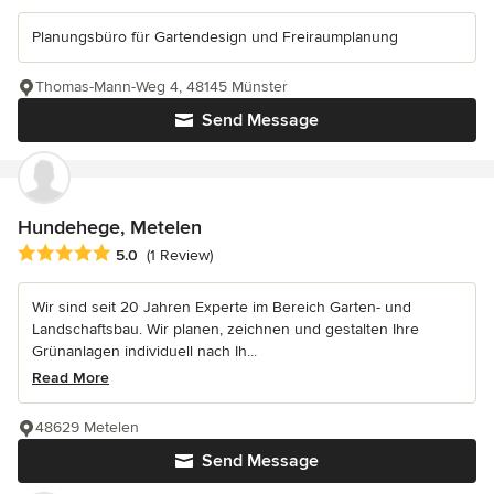
Planungsbüro für Gartendesign und Freiraumplanung
Thomas-Mann-Weg 4, 48145 Münster
Send Message
Hundehege, Metelen
Average rating: 5 out of 5 stars
5.0
(1 Review)
Wir sind seit 20 Jahren Experte im Bereich Garten- und
Landschaftsbau. Wir planen, zeichnen und gestalten Ihre
Grünanlagen individuell nach Ih...
Read More
48629 Metelen
Send Message