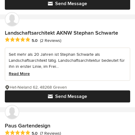
Send Message
Landschaftsarchitekt AKNW Stephan Schwarte
Average rating: 5 out of 5 stars
5.0
(2 Reviews)
Seit mehr als 20 Jahren ist Stephan Schwarte als
Landschaftsarchitekt tätig. Landschaftsarchitektur bedeutet für
ihn in erster Linie, im Frei...
Read More
Het-Nieland 62, 48268 Greven
Send Message
Paus Gartendesign
Average rating: 5 out of 5 stars
5.0
(7 Reviews)