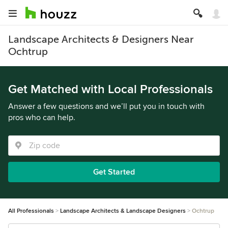
Landscape Architects & Designers Near
Ochtrup
Get Matched with Local Professionals
Answer a few questions and we’ll put you in touch with
pros who can help.
Get Started
All Professionals
Landscape Architects & Landscape Designers
Ochtrup