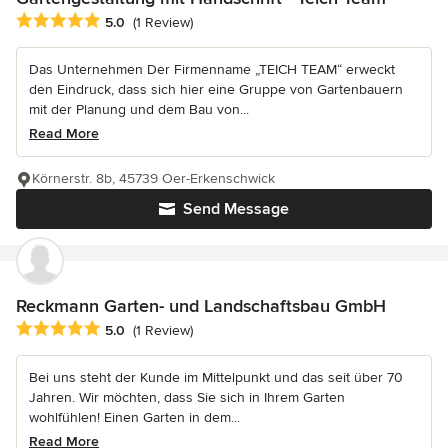
Average rating: 5 out of 5 stars
5.0
(1 Review)
Das Unternehmen Der Firmenname „TEICH TEAM“ erweckt
den Eindruck, dass sich hier eine Gruppe von Gartenbauern
mit der Planung und dem Bau von...
Read More
Körnerstr. 8b, 45739 Oer-Erkenschwick
Send Message
Reckmann Garten- und Landschaftsbau GmbH
Average rating: 5 out of 5 stars
5.0
(1 Review)
Bei uns steht der Kunde im Mittelpunkt und das seit über 70
Jahren. Wir möchten, dass Sie sich in Ihrem Garten
wohlfühlen! Einen Garten in dem...
Read More