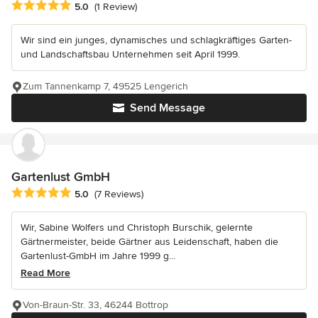
Average rating: 5 out of 5 stars
5.0
(1 Review)
Wir sind ein junges, dynamisches und schlagkräftiges Garten-
und Landschaftsbau Unternehmen seit April 1999.
Zum Tannenkamp 7, 49525 Lengerich
Send Message
Gartenlust GmbH
Average rating: 5 out of 5 stars
5.0
(7 Reviews)
Wir, Sabine Wolfers und Christoph Burschik, gelernte
Gärtnermeister, beide Gärtner aus Leidenschaft, haben die
Gartenlust-GmbH im Jahre 1999 g...
Read More
Von-Braun-Str. 33, 46244 Bottrop