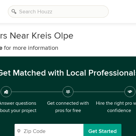
rs Near Kreis Olpe
e
for more information
Get Matched with Local Professional
Answer questions
Get connected with
Hire the right pro 
bout your project
pros for free
confidence
Get Started