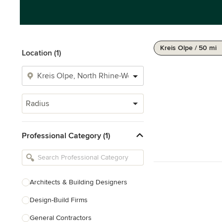
Kreis Olpe / 50 mi
Location (1)
Radius
Professional Category (1)
Architects & Building Designers
Design-Build Firms
General Contractors