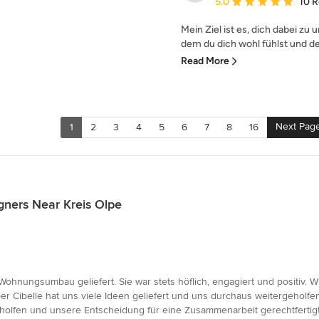
Average rating: 5 out of
5.0
10 
Mein Ziel ist es, dich dabei zu 
dem du dich wohl fühlst und der 
Read More
Next Pag
1
2
3
4
5
6
7
8
16
gners Near Kreis Olpe
 Wohnungsumbau geliefert. Sie war stets höflich, engagiert und positiv. 
 Cibelle hat uns viele Ideen geliefert und uns durchaus weitergeholfen 
olfen und unsere Entscheidung für eine Zusammenarbeit gerechtfertigt