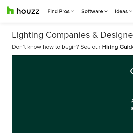
Find Pros
Software
Ideas
Lighting Companies & Designe
Don’t know how to begin? See our
Hiring Guid
a