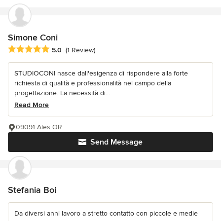
Simone Coni
Average rating: 5 out of 5 stars
5.0
(1 Review)
STUDIOCONI nasce dall'esigenza di rispondere alla forte
richiesta di qualità e professionalità nel campo della
progettazione. La necessità di...
Read More
09091 Ales OR
Send Message
Stefania Boi
Da diversi anni lavoro a stretto contatto con piccole e medie