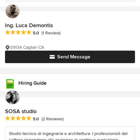
Ing. Luca Demontis
Average rating: 5 out of 5 stars
5.0
(1 Review)
09134 Cagliari CA
Send Message
Hiring Guide
SOSA studio
Average rating: 5 out of 5 stars
5.0
(2 Reviews)
Studio tecnico di ingegneria e architettura. I professionisti del
settore rispondono alle esigenze in continua evoluzione