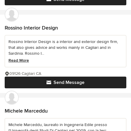
Rossino Interior Design
Rossino Interior Design is a interior and exterior design firm,
that also gives advice and works mainly in Cagliari and in
Sardinia. Rossino I...
Read More
09126 Cagliari CA
Send Message
Michele Marceddu
Michele Marceddu, laureato in Ingegneria Edile presso
l'Università degli Studi Di Cagliari nel 2009, con la tesi