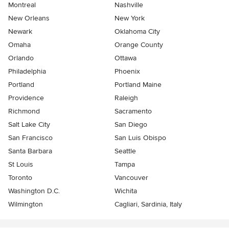
Montreal
Nashville
New Orleans
New York
Newark
Oklahoma City
Omaha
Orange County
Orlando
Ottawa
Philadelphia
Phoenix
Portland
Portland Maine
Providence
Raleigh
Richmond
Sacramento
Salt Lake City
San Diego
San Francisco
San Luis Obispo
Santa Barbara
Seattle
St Louis
Tampa
Toronto
Vancouver
Washington D.C.
Wichita
Wilmington
Cagliari, Sardinia, Italy