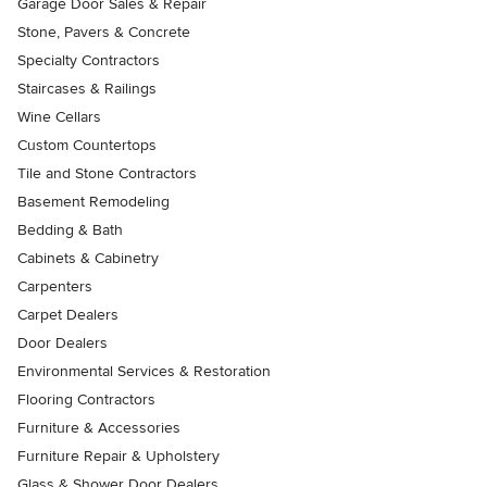
Garage Door Sales & Repair
Stone, Pavers & Concrete
Specialty Contractors
Staircases & Railings
Wine Cellars
Custom Countertops
Tile and Stone Contractors
Basement Remodeling
Bedding & Bath
Cabinets & Cabinetry
Carpenters
Carpet Dealers
Door Dealers
Environmental Services & Restoration
Flooring Contractors
Furniture & Accessories
Furniture Repair & Upholstery
Glass & Shower Door Dealers