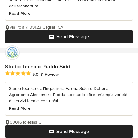
dell'architettura,...
Read More
via Pola 7, 09123 Cagliari CA
Send Message
Studio Tecnico Puddu-Siddi
Average rating: 5 out of 5 stars
5.0
(1 Review)
Studio tecnico dell'Ingegnera Valeria Siddi e Dottore
Agronomo Alessandro Puddu. Lo studio offre un'ampia varietà
di servizi tecnici con un'al...
Read More
09016 Iglesias CI
Send Message