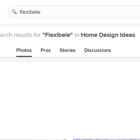
arch results for
"Flexibele"
in
Home Design Ideas
Photos
Pros
Stories
Discussions