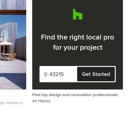
Find the right local pro
for your project
Get Started
Find top design and renovation professionals
on Houzz
sign remodel in