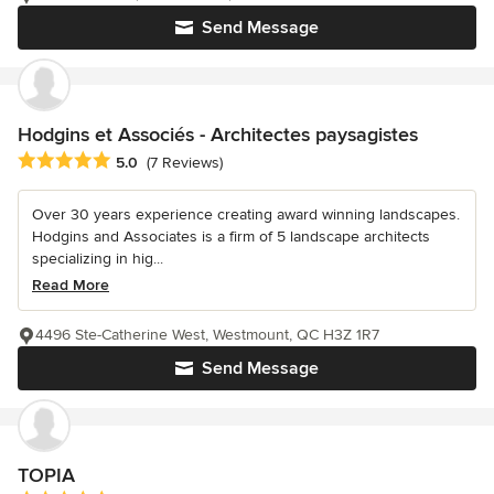
Send Message
Hodgins et Associés - Architectes paysagistes
Average rating: 5 out of 5 stars
5.0
(7 Reviews)
Over 30 years experience creating award winning landscapes.
Hodgins and Associates is a firm of 5 landscape architects
specializing in hig...
Read More
4496 Ste-Catherine West, Westmount, QC H3Z 1R7
Send Message
TOPIA