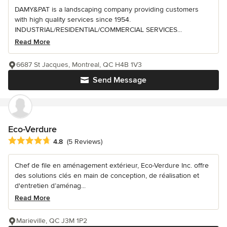
DAMY&PAT is a landscaping company providing customers
with high quality services since 1954.
INDUSTRIAL/RESIDENTIAL/COMMERCIAL SERVICES...
Read More
6687 St Jacques, Montreal, QC H4B 1V3
Send Message
Eco-Verdure
Average rating: 4.8 out of 5 stars
4.8
(5 Reviews)
Chef de file en aménagement extérieur, Eco-Verdure Inc. offre
des solutions clés en main de conception, de réalisation et
d'entretien d’aménag...
Read More
Marieville, QC J3M 1P2