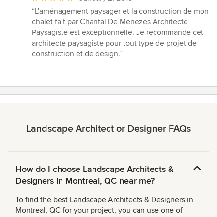
rating:
“L'aménagement paysager et la construction de mon
5
chalet fait par Chantal De Menezes Architecte
out
Paysagiste est exceptionnelle. Je recommande cet
of
architecte paysagiste pour tout type de projet de
5
construction et de design.”
stars
Landscape Architect or Designer FAQs
How do I choose Landscape Architects &
Designers in Montreal, QC near me?
To find the best Landscape Architects & Designers in
Montreal, QC for your project, you can use one of