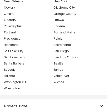
New Orleans
New York
Newark
Oklahoma City
Omaha
Orange County
Orlando
Ottawa
Philadelphia
Phoenix
Portland
Portland Maine
Providence
Raleigh
Richmond
Sacramento
Salt Lake City
San Diego
San Francisco
San Luis Obispo
Santa Barbara
Seattle
St Louis
Tampa
Toronto
Vancouver
Washington D.C.
Wichita
Wilmington
Project Type