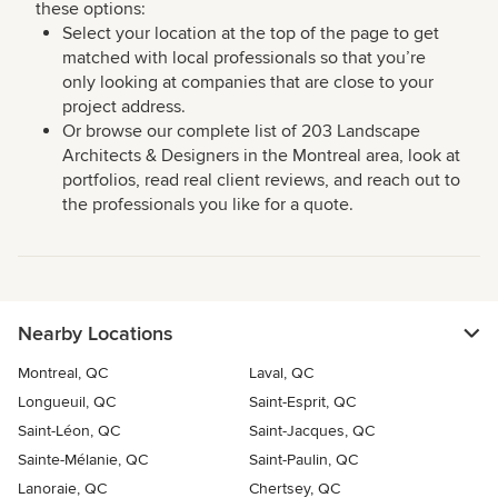
these options:
Select your location at the top of the page to get
matched with local professionals so that you’re
only looking at companies that are close to your
project address.
Or browse our complete list of 203 Landscape
Architects & Designers in the Montreal area, look at
portfolios, read real client reviews, and reach out to
the professionals you like for a quote.
Nearby Locations
Montreal, QC
Laval, QC
Longueuil, QC
Saint-Esprit, QC
Saint-Léon, QC
Saint-Jacques, QC
Sainte-Mélanie, QC
Saint-Paulin, QC
Lanoraie, QC
Chertsey, QC