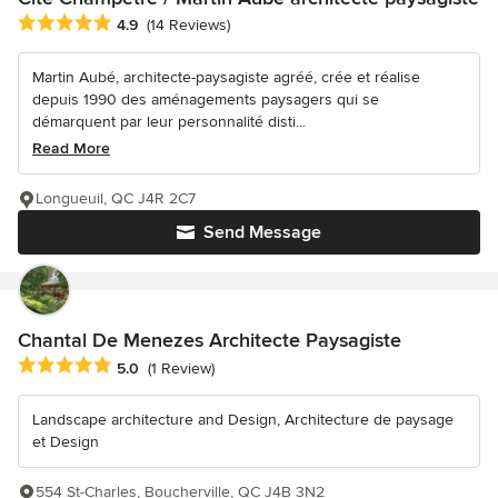
Average rating: 4.9 out of 5 stars
4.9
(14 Reviews)
Martin Aubé, architecte-paysagiste agréé, crée et réalise
depuis 1990 des aménagements paysagers qui se
démarquent par leur personnalité disti...
Read More
Longueuil, QC J4R 2C7
Send Message
Chantal De Menezes Architecte Paysagiste
Average rating: 5 out of 5 stars
5.0
(1 Review)
Landscape architecture and Design, Architecture de paysage
et Design
554 St-Charles, Boucherville, QC J4B 3N2