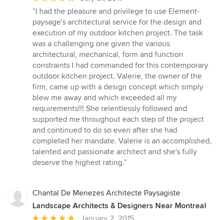
rating:
“I had the pleasure and privilege to use Element-
5
paysage's architectural service for the design and
out
execution of my outdoor kitchen project. The task
of
was a challenging one given the various
5
architectural, mechanical, form and function
stars
constraints I had commanded for this contemporary
outdoor kitchen project. Valerie, the owner of the
firm, came up with a design concept which simply
blew me away and which exceeded all my
requirements!!! She relentlessly followed and
supported me throughout each step of the project
and continued to do so even after she had
completed her mandate. Valerie is an accomplished,
talented and passionate architect and she's fully
deserve the highest rating.”
Chantal De Menezes Architecte Paysagiste
Landscape Architects & Designers Near Montreal
Average
January 2, 2015