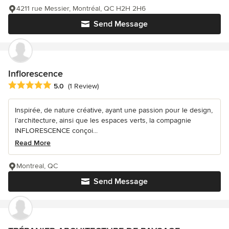
4211 rue Messier, Montréal, QC H2H 2H6
Send Message
Inflorescence
Average rating: 5 out of 5 stars
5.0
(1 Review)
Inspirée, de nature créative, ayant une passion pour le design,
l’architecture, ainsi que les espaces verts, la compagnie
INFLORESCENCE conçoi...
Read More
Montreal, QC
Send Message