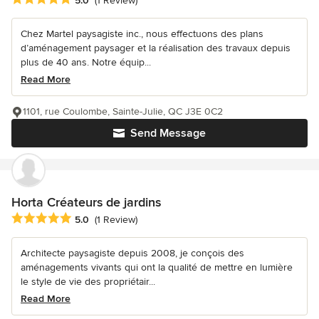
5.0
(1 Review)
Chez Martel paysagiste inc., nous effectuons des plans
d’aménagement paysager et la réalisation des travaux depuis
plus de 40 ans. Notre équip...
Read More
1101, rue Coulombe, Sainte-Julie, QC J3E 0C2
Send Message
Horta Créateurs de jardins
Average rating: 5 out of 5 stars
5.0
(1 Review)
Architecte paysagiste depuis 2008, je conçois des
aménagements vivants qui ont la qualité de mettre en lumière
le style de vie des propriétair...
Read More