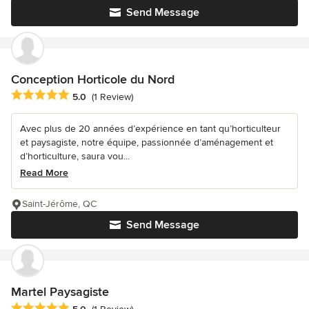
Send Message
Conception Horticole du Nord
Average rating: 5 out of 5 stars
5.0
(1 Review)
Avec plus de 20 années d’expérience en tant qu’horticulteur
et paysagiste, notre équipe, passionnée d’aménagement et
d’horticulture, saura vou...
Read More
Saint-Jérôme, QC
Send Message
Martel Paysagiste
Average rating: 5 out of 5 stars