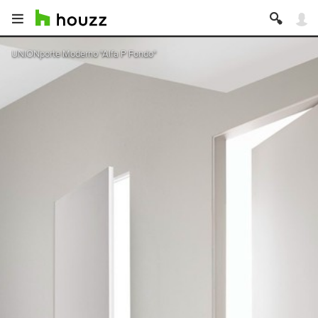
UNIONporte Moderno "Alfa P Fondo"