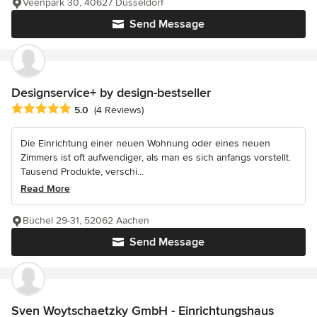
Veenpark 30, 40627 Düsseldorf
Send Message
Designservice+ by design-bestseller
Average rating: 5 out of 5 stars
5.0
(4 Reviews)
Die Einrichtung einer neuen Wohnung oder eines neuen
Zimmers ist oft aufwendiger, als man es sich anfangs vorstellt.
Tausend Produkte, verschi...
Read More
Büchel 29-31, 52062 Aachen
Send Message
Sven Woytschaetzky GmbH - Einrichtungshaus