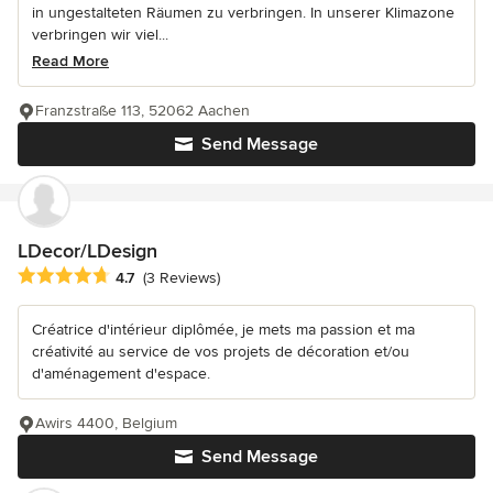
in ungestalteten Räumen zu verbringen. In unserer Klimazone
verbringen wir viel...
Read More
Franzstraße 113, 52062 Aachen
Send Message
LDecor/LDesign
Average rating: 4.7 out of 5 stars
4.7
(3 Reviews)
Créatrice d'intérieur diplômée, je mets ma passion et ma
créativité au service de vos projets de décoration et/ou
d'aménagement d'espace.
Awirs 4400, Belgium
Send Message