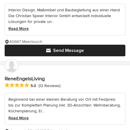
Interior Design, Maßmöbel und Baubegleitung aus einer Hand
Die Christian Speier Interior GmbH entwickelt individuelle
Lösungen für private un...
Read More
40667 Meerbusch
Send Message
ReneEngelsLiving
Average rating: 5 out of 5 stars
5.0
(12 Reviews)
Beginnend bei einer kleinen Beratung vor Ort mit Festpreis
bis zur Kompletten Planung inkl. 3D-Ansichten. Wohnberatung,
Küchenplanung, Ei...
Read More