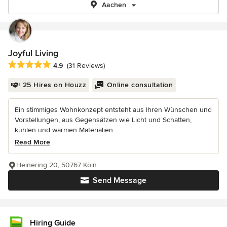
Aachen
Joyful Living
Average rating: 4.9 out of 5 stars
4.9
(31 Reviews)
25 Hires on Houzz
Online consultation
Ein stimmiges Wohnkonzept entsteht aus Ihren Wünschen und
Vorstellungen, aus Gegensätzen wie Licht und Schatten,
kühlen und warmen Materialien...
Read More
Heinering 20, 50767 Köln
Send Message
Hiring Guide