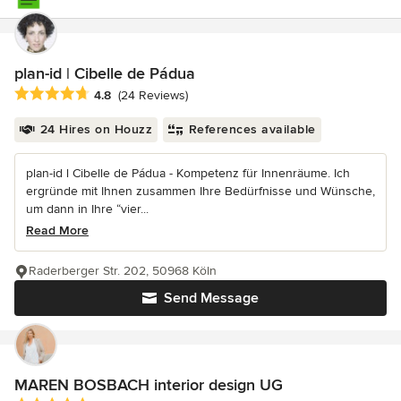
plan-id | Cibelle de Pádua
Average rating: 4.8 out of 5 stars
4.8
(24 Reviews)
24 Hires on Houzz
References available
plan-id l Cibelle de Pádua - Kompetenz für Innenräume. Ich
ergründe mit Ihnen zusammen Ihre Bedürfnisse und Wünsche,
um dann in Ihre “vier...
Read More
Raderberger Str. 202, 50968 Köln
Send Message
MAREN BOSBACH interior design UG