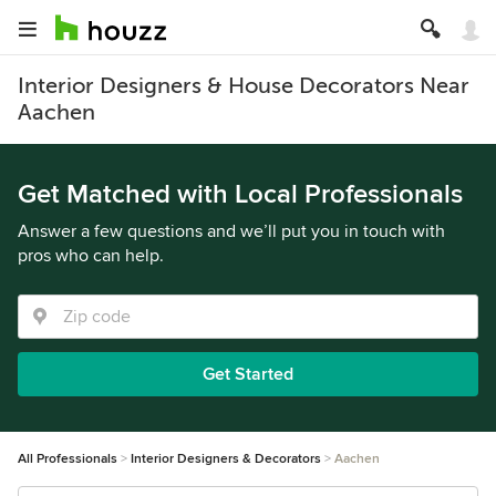
Interior Designers & House Decorators Near
Aachen
Get Matched with Local Professionals
Answer a few questions and we’ll put you in touch with
pros who can help.
Get Started
All Professionals
Interior Designers & Decorators
Aachen