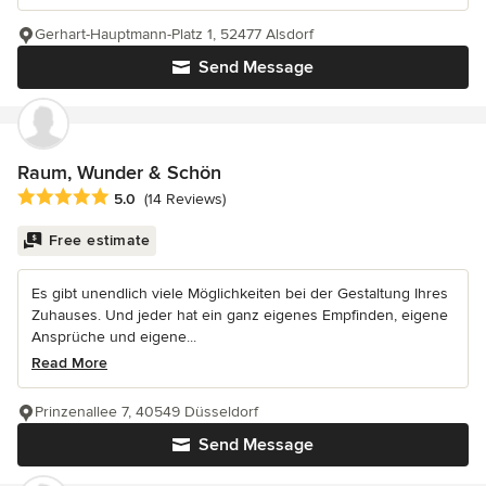
Gerhart-Hauptmann-Platz 1, 52477 Alsdorf
Send Message
Raum, Wunder & Schön
Average rating: 5 out of 5 stars
5.0
(14 Reviews)
Free estimate
Es gibt unendlich viele Möglichkeiten bei der Gestaltung Ihres
Zuhauses. Und jeder hat ein ganz eigenes Empfinden, eigene
Ansprüche und eigene...
Read More
Prinzenallee 7, 40549 Düsseldorf
Send Message