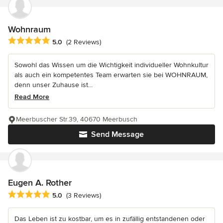
Wohnraum
Average rating: 5 out of 5 stars
5.0
(2 Reviews)
Sowohl das Wissen um die Wichtigkeit individueller Wohnkultur
als auch ein kompetentes Team erwarten sie bei WOHNRAUM,
denn unser Zuhause ist...
Read More
Meerbuscher Str.39, 40670 Meerbusch
Send Message
Eugen A. Rother
Average rating: 5 out of 5 stars
5.0
(3 Reviews)
Das Leben ist zu kostbar, um es in zufällig entstandenen oder