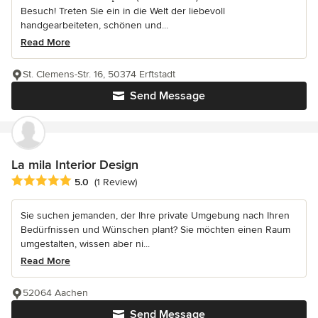
Besuch! Treten Sie ein in die Welt der liebevoll
handgearbeiteten, schönen und...
Read More
St. Clemens-Str. 16, 50374 Erftstadt
Send Message
La mila Interior Design
Average rating: 5 out of 5 stars
5.0
(1 Review)
Sie suchen jemanden, der Ihre private Umgebung nach Ihren
Bedürfnissen und Wünschen plant? Sie möchten einen Raum
umgestalten, wissen aber ni...
Read More
52064 Aachen
Send Message