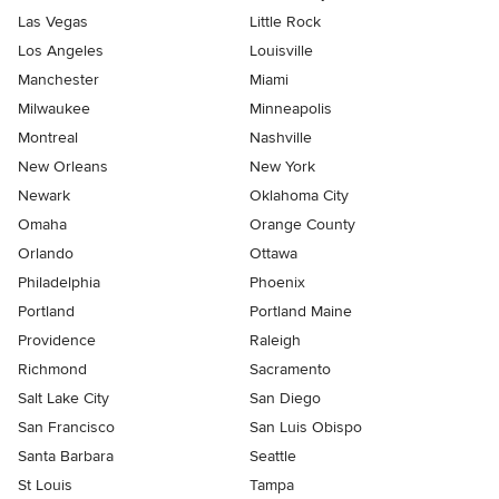
Las Vegas
Little Rock
Los Angeles
Louisville
Manchester
Miami
Milwaukee
Minneapolis
Montreal
Nashville
New Orleans
New York
Newark
Oklahoma City
Omaha
Orange County
Orlando
Ottawa
Philadelphia
Phoenix
Portland
Portland Maine
Providence
Raleigh
Richmond
Sacramento
Salt Lake City
San Diego
San Francisco
San Luis Obispo
Santa Barbara
Seattle
St Louis
Tampa