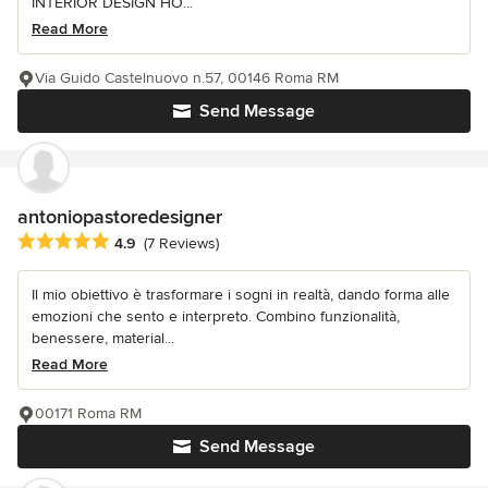
INTERIOR DESIGN HO...
Read More
Via Guido Castelnuovo n.57, 00146 Roma RM
Send Message
antoniopastoredesigner
Average rating: 4.9 out of 5 stars
4.9
(7 Reviews)
Il mio obiettivo è trasformare i sogni in realtà, dando forma alle
emozioni che sento e interpreto. Combino funzionalità,
benessere, material...
Read More
00171 Roma RM
Send Message