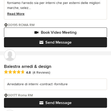
forniamo l'arredo sia per interni che per esterni delle migliori
marche, selez...
Read More
00195 ROMA RM
Book Video Meeting
Send Message
Balestra arredi & design
Average rating: 4.8 out of 5 stars
4.8
(4 Reviews)
Arredatore di interni -contract -forniture
00177 Roma RM
Send Message