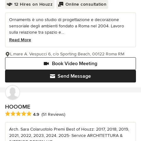
12 Hires on Houzz
Online consultation
Ornaments è uno studio di progettazione e decorazione
sensoriale degli ambienti fondato a Roma nel 2004. Lavoro
sulla relazione tra spazio e...
Read More
L.mare A. Vespucci 6, c/o Sporting Beach, 00122 Roma RM
Book Video Meeting
Send Message
HOOOME
Average rating: 4.9 out of 5 stars
4.9
(51 Reviews)
Arch. Sara Colaruotolo Premi Best of Houzz: 2017, 2018, 2019,
2021, 2022, 2023, 2024. 2025- Service ARCHITETTURA &