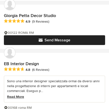
Giorgia Petta Decor Studio
Average rating: 4.9 out of 5 stars
4.9
(9 Reviews)
00122 ROMA RM
Send Message
EB Interior Design
Average rating: 4.8 out of 5 stars
4.8
(6 Reviews)
Sono una interior designer specializzata ormai da diversi anni
nella progettazione di interni per appartamenti e locali
commerciali. Eseguo p...
Read More
00168 roma RM