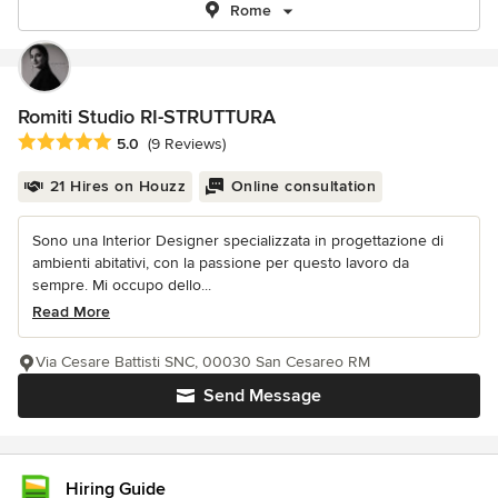
Rome
Romiti Studio RI-STRUTTURA
Average rating: 5 out of 5 stars
5.0
(9 Reviews)
21 Hires on Houzz
Online consultation
Sono una Interior Designer specializzata in progettazione di
ambienti abitativi, con la passione per questo lavoro da
sempre. Mi occupo dello...
Read More
Via Cesare Battisti SNC, 00030 San Cesareo RM
Send Message
Hiring Guide