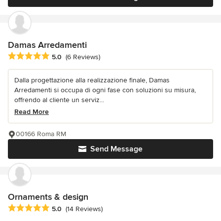
Damas Arredamenti
Average rating: 5 out of 5 stars
5.0
(6 Reviews)
Dalla progettazione alla realizzazione finale, Damas
Arredamenti si occupa di ogni fase con soluzioni su misura,
offrendo al cliente un serviz...
Read More
00166 Roma RM
Send Message
Ornaments & design
Average rating: 5 out of 5 stars
5.0
(14 Reviews)