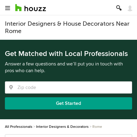
Interior Designers & House Decorators Near
Rome
Get Matched with Local Professionals
Answer a few questions and we’ll put you in touch with
pros who can help.
Get Started
All Professionals
Interior Designers & Decorators
Rome