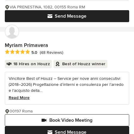
VIA PRENESTINA, 1082, 00155 Roma RM
Send Message
Myriam Primavera
Average rating: 5 out of 5 stars
5.0
(48 Reviews)
18 Hires on Houzz
Best of Houzz winner
Vincitore Best of Houzz – Service per nove anni consecutivi
(2018–2026) Progettazione d’interni e consulenza per l’arredo
e l’acquisto della...
Read More
00197 Roma
Book Video Meeting
Send Message