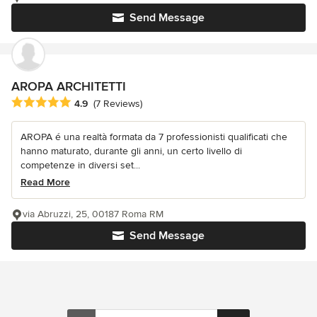
Send Message
AROPA ARCHITETTI
Average rating: 4.9 out of 5 stars
4.9
(7 Reviews)
AROPA é una realtà formata da 7 professionisti qualificati che
hanno maturato, durante gli anni, un certo livello di
competenze in diversi set...
Read More
via Abruzzi, 25, 00187 Roma RM
Send Message