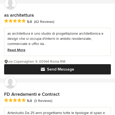
as architettura
Average rating: 5 out of 5 stars
5.0
(42 Reviews)
as architettura è uno studio di progettazione architettonica e
design che si occupa d'interni in ambito residenziale,
commerciale e uffici da...
Read More
via Copenaghen 9, 00144 Roma RM
Send Message
FD Arredamenti e Contract
Average rating: 5 out of 5 stars
5.0
(3 Reviews)
Artestudio Da 25 anni progettiamo tutte le tipologie di spazi e